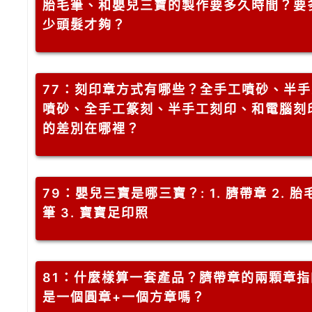
胎毛筆、和嬰兒三寶的製作要多久時間？要
少頭髮才夠？
77
：刻印章方式有哪些？全手工噴砂、半手
噴砂、全手工篆刻、半手工刻印、和電腦刻
的差別在哪裡？
79
：嬰兒三寶是哪三寶？: 1. 臍帶章 2. 胎
筆 3. 寶寶足印照
81
：什麼樣算一套產品？臍帶章的兩顆章指
是一個圓章+一個方章嗎？