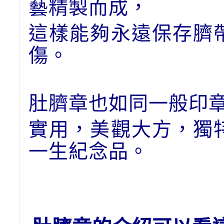
藝精製而成，
這樣能夠永遠保存臍
傷。
肚臍章也如同一般印
實用，美觀大方，獨
一生紀念品。