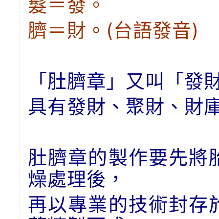
髮＝發。
臍＝財。(台語發音)
「肚臍章」又叫「發
具有發財、聚財、財
肚臍章的製作要先將
燥處理後，
再以專業的技術封存