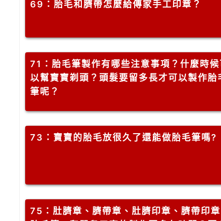
69
：胎毛和臍帶怎麼給傳家手工印章？
71
：胎毛筆製作有哪些注意事項？什麼時候
以幫寶寶剃頭？頭髮要留多長才可以製作胎
筆呢？
73
：寶寶的胎毛放很久了還能做胎毛筆嗎?
75
：肚臍章、臍帶章、肚臍印章、臍帶印章