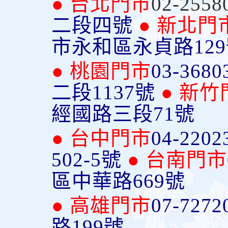
● 台北門市
02-2558
二段四號
● 新北門
市永和區永貞路12
● 桃園門市
03-3680
二段1137號
● 新竹
經國路三段71號
● 台中門市
04-2202
502-5號
● 台南門市
區中華路669號
● 高雄門市
07-7272
路199號