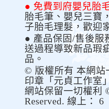
● 免費到府嬰兒胎
胎毛筆、嬰兒三寶
子胎毛理髮，歡迎
● 產品保固/售後
送過程導致新品瑕
品。
© 版權所有 本網
印章「元貞工作室
網站保留一切權利 © Copy
Reserved. 線上： 6