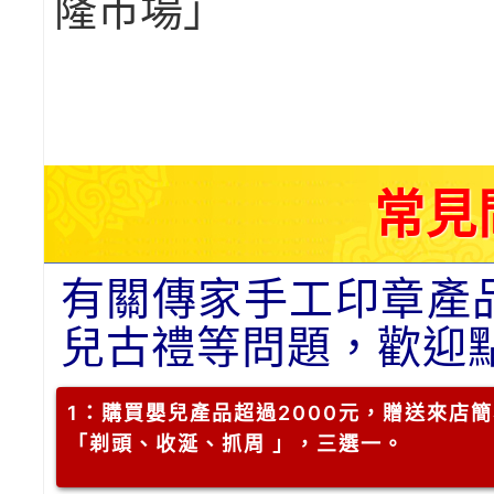
隆市場」
常見
有關傳家手工印章產
兒古禮等問題，歡迎
1
：購買嬰兒產品超過2000元，贈送來店
「剃頭、收涎、抓周 」，三選一。