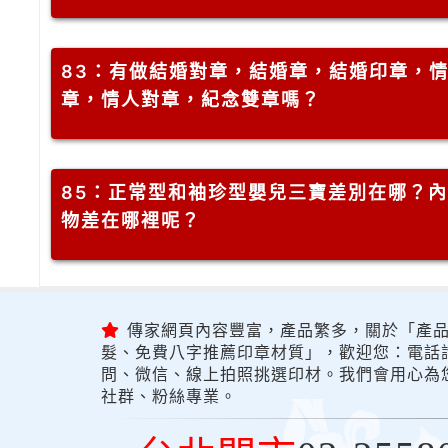
83
：有做結婚對章，結婚章，結婚印章，
章，情人對章，紀念雙章嗎？
85
：正常型和袖珍型嬰兒三寶差別在哪？內
物差在哪裡呢？
傳家網頁內容豐富，產品繁多，關於「產品
髮、免費八字推薦印章材質」，歡迎您：電話詢問
問、微信、線上拍照挑選印材。我們會用心為
社群、粉絲專業。