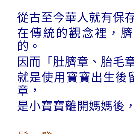
從古至今華人就有保
在傳統的觀念裡，臍
的。
因而「肚臍章、胎毛
就是使用寶寶出生後
章，
是小寶寶離開媽媽後