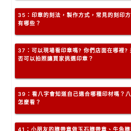
35
：印章的刻法，製作方式，常見的刻印方
有哪些？
37
：可以現場看印章嗎? 你們店面在哪裡? 
否可以拍照讓買家挑選印章？
39
：看八字會知道自己適合哪種印材嗎？
怎麼看？
41
：小朋友的臍帶章做玉石臍帶章、牛角臍