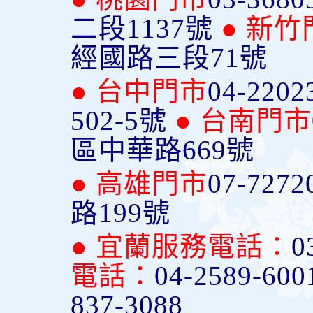
二段1137號
● 新竹
經國路三段71號
● 台中門市
04-2202
502-5號
● 台南門市
區中華路669號
● 高雄門市
07-7272
路199號
● 宜蘭服務電話：
0
電話：
04-2589-600
837-3088