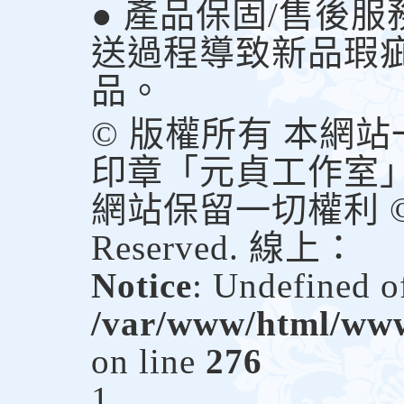
● 產品保固/售後
送過程導致新品瑕
品。
© 版權所有 本網
印章「元貞工作室
網站保留一切權利 © Copy
Reserved. 線上：
Notice
: Undefined of
/var/www/html/www.
on line
276
1