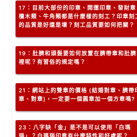
17
：目前大部份的印章、開運印章、發財章
檀木類、牛角類都是什麼樣的刻工？印章刻
的品質是好還是壞？刻工品質要如何把關？
19
：肚臍和頭髮要如何放置在臍帶章和肚臍
裡呢？有習俗的規定嗎？
21
：網站上的雙章的價格 (結婚對章、臍帶
章、對章)，一定要一個圓章加一個方章嗎?
23
：八字缺「金」是不是可以使用「白瑪
瑙」？白瑪瑙印章有什麼特性和好處呢？