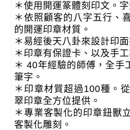
＊使用開運篆體刻印文。字
＊依照顧客的八字五行、
的開運印章材質。
＊易經後天八卦來設計印面
＊印章有保證卡、以及手工
＊ 40年經驗的師傅，全
筆字。
＊印章材質超過100種。
翠印章全方位提供。
＊專業客製化的印章鈕獸
客製化雕刻。