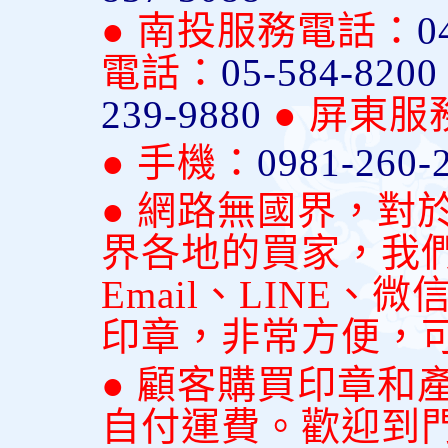
● 南投服務電話：
0
電話：
05-584-820
239-9880
● 屏東
● 手機：
0981-260-
● 網路無國界，對
界各地的買家，我
Email、LINE
印章，非常方便，
● 顧客購買印章和
自付運費。歡迎到