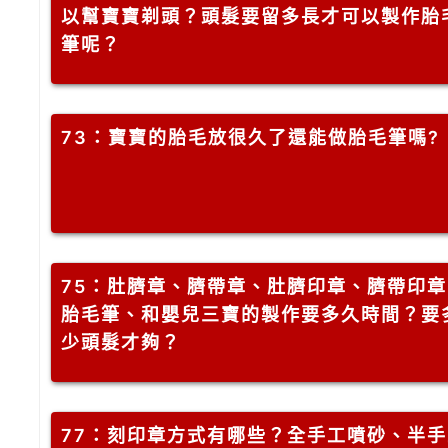
以幫寶寶剃頭？頭髮要留多長才可以製作胎
筆呢？
73
：寶寶的胎毛放很久了還能做胎毛筆嗎?
75
：肚臍章、臍帶章、肚臍印章、臍帶印章
胎毛筆、和嬰兒三寶的製作要多久時間？要
少頭髮才夠？
77
：刻印章方式有哪些？全手工噴砂、半手