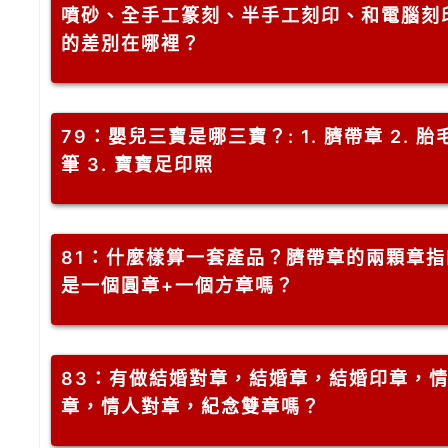
噴砂、全手工篆刻、半手工刻印、和電腦刻
的差別在哪裡？
79
：嬰兒三寶是哪三寶？: 1. 臍帶章 2. 胎
筆 3. 寶寶足印照
81
：什麼樣算一套產品？臍帶章的兩顆章指
是一個圓章+一個方章嗎？
83
：有做結婚對章，結婚章，結婚印章，
章，情人對章，紀念雙章嗎？