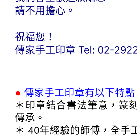
請不用擔心。
祝福您！
傳家手工印章
Tel: 02-292
●
傳家手工印章有以下特點
＊印章結合書法筆意，篆
傳承。
＊ 40年經驗的師傅，全