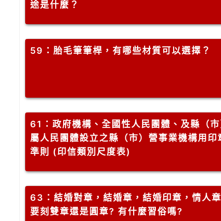
途是什麼？
59
：胎毛筆筆桿，有哪些材質可以選擇？
61
：政府機構、全國性人民團體、及縣（市
屬人民團體設立之縣（市）營事業機構用印
準則 (印信類別尺度表)
63
：結婚對章，結婚章，結婚印章，情人
要刻雙章還是圓章? 有什麼習俗嗎?