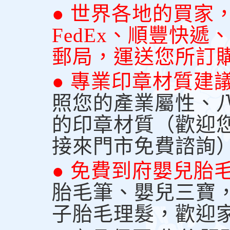
● 世界各地的買家
FedEx、順豐快
郵局，運送您所訂
● 專業印章材質建
照您的產業屬性、
的印章材質（歡迎
接來門市免費諮詢
● 免費到府嬰兒胎
胎毛筆、嬰兒三寶
子胎毛理髮，歡迎