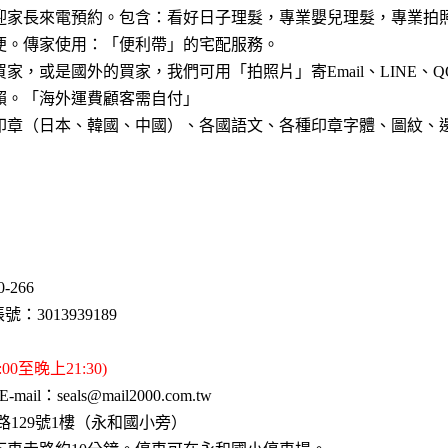
迎家長來電預約。包含：看好日子理髮，專業嬰兒理髮，專業拍
便。傳家使用：「便利帶」的宅配服務。
，或是國外的買家，我們可用「拍照片」寄Email、LINE、Q
賴。「海外運費顧客需自付」
印章（日本、韓國、中國）、各國語文、各種印章字體、圖紋、
60-266
號：3013939189
0至晚上21:30)
ail：seals@mail2000.com.tw
路129號1樓（永和國小旁）