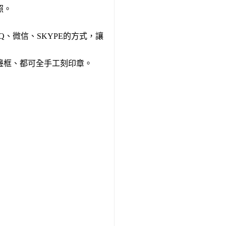
照。
Q、微信、SKYPE的方式，讓
邊框、都可全手工刻印章。