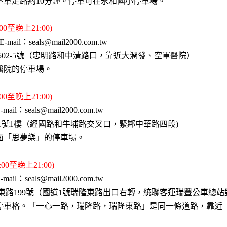
下車走路約10分鐘。停車可在永和國小停車場。
0至晚上21:00)
ail：seals@mail2000.com.tw
502-5號（忠明路和中清路口，靠近大潤發、空軍醫院）
醫院的停車場。
0至晚上21:00)
il：seals@mail2000.com.tw
71號1樓（經國路和牛埔路交叉口，緊鄰中華路四段)
面「思夢樂」的停車場。
0至晚上21:00)
il：seals@mail2000.com.tw
東路199號（國道1號瑞隆東路出口右轉，統聯客運瑞豐公車總站
停車格。「一心一路，瑞隆路，瑞隆東路」是同一條道路，靠近