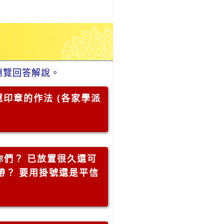
瀏覽回答解說。
印章的作法 (各家學派
你們？ 已放置很久還可
帶？ 要用掛號還是平信