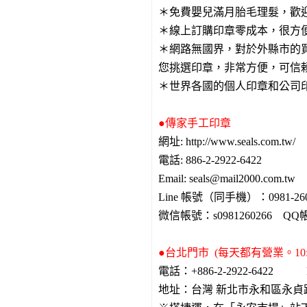
＊免費嬰兒滿月胎毛理髮，歡
＊線上訂購印章零成本，很方
＊網路無國界，對於外縣市的買家
您挑選印章，非常方便，可信
＊世界各國的個人印章和公司
●傳家手工印章
網址: http://www.seals.com.tw/
電話: 886-2-2922-6422
Email: seals@mail2000.com.tw
Line 帳號（同手機）：0981-2
微信帳號：s0981260266 QQ帳
●台北門市 (每天都有營業。10:0
電話：+886-2-2922-6422 E-m
地址：台灣 新北市永和區永貞