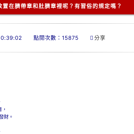
放置在臍帶章和肚臍章裡呢？有習俗的規定嗎？
0:39:02
點閱次數：15875
分享
，
音，
發財。
，