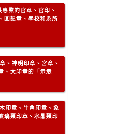
供專業的官章、官印、
、圖記章、學校和系所
章、神明印章、宮章、
章、大印章的「示意
木印章、牛角印章、象
玻璃類印章、水晶類印