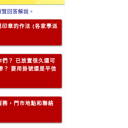
瀏覽回答解說。
印章的作法 (各家學派
你們？ 已放置很久還可
帶？ 要用掛號還是平信
服務，門市地點和聯絡