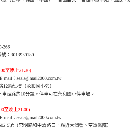
60-266
號：3013939189
0至晚上21:30)
ail：seals@mail2000.com.tw
路129號1樓（永和國小旁）
下車走路約10分鐘。停車可在永和國小停車場。
0至晚上21:00)
ail：seals@mail2000.com.tw
502-5號（忠明路和中清路口，靠近大潤發、空軍醫院）