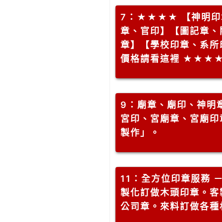
7
：★★★★ 【神明
章、官印】【圖記章、
章】【學校印章、系所
價格請看這裡 ★★★
9
：廟章、廟印、神明
宮印、宮廟章、宮廟印
製作」。
11
：全方位印章服務 
製化訂做木頭印章。客
公司章。來料訂做各種