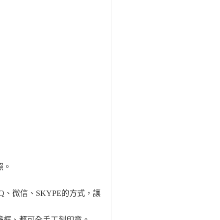
照。
Q、微信、SKYPE的方式，讓
邊框、都可全手工刻印章。