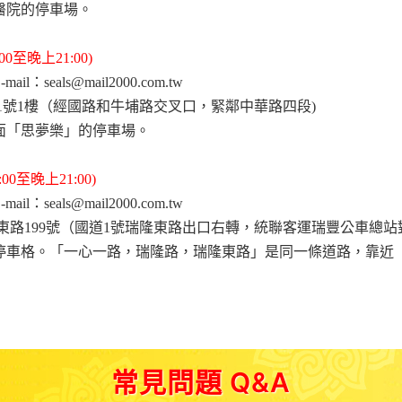
醫院的停車場。
0至晚上21:00)
il：seals@mail2000.com.tw
71號1樓（經國路和牛埔路交叉口，緊鄰中華路四段)
面「思夢樂」的停車場。
0至晚上21:00)
il：seals@mail2000.com.tw
東路199號（國道1號瑞隆東路出口右轉，統聯客運瑞豐公車總站
停車格。「一心一路，瑞隆路，瑞隆東路」是同一條道路，靠近
常見問題 Q&A