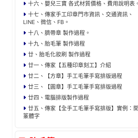
十六、嬰兒三寶 各式材質價格、費用說明表
十七、傳家手工印章門市資訊、交通資訊、
LINE、微信、FB。
十八、臍帶章 製作過程。
十九、胎毛筆 製作過程
廿、胎毛化妝刷 製作過程
廿一、傳家【五種印章刻工】介紹
廿二、【方章】手工毛筆手寫排版過程
廿三、【圓章】手工毛筆手寫排版過程
廿四、電腦排版製作過程
廿五、傳家【全手工毛筆手寫排版】實例：
篆體字