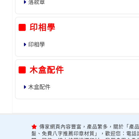
落款章
印相學
印相學
木盒配件
木盒配件
傳家網頁內容豐富，產品繁多，關於「產品
髮、免費八字推薦印章材質」，歡迎您：電話詢問