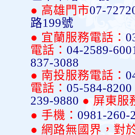
● 高雄門市
07-7272
路199號
● 宜蘭服務電話：
0
電話：
04-2589-600
837-3088
● 南投服務電話：
0
電話：
05-584-820
239-9880
● 屏東
● 手機：
0981-260-
● 網路無國界，對