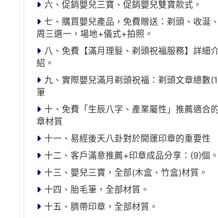
六、促銷嬰兒三寶、促銷嬰兒雙寶款式。
七、購買嬰兒產品，免費贈送：剃頭、收涎
周三選一，場地+儀式+拍照。
八、免費【滿月理髮、剃頭祝福服務】詳細
紹。
九、實際嬰兒滿月剃頭祝福：剃頭文章總數(15
筆
十、免費「生辰八字、產業屬性」推薦適合
章材質
十一、易經後天八卦對於開運印章的重要性
十二、客戶滿意推薦+印章成品分享：(9)個
十三、嬰兒三寶，全部(木盒、竹盒)材質。
十四、胎毛筆，全部材質。
十五、臍帶印章，全部材質。