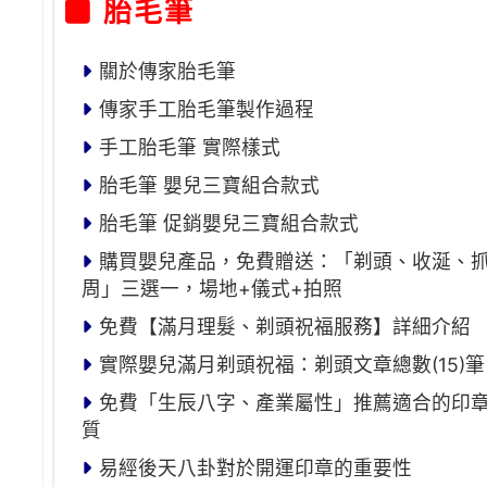
胎毛筆
關於傳家胎毛筆
傳家手工胎毛筆製作過程
手工胎毛筆 實際樣式
胎毛筆 嬰兒三寶組合款式
胎毛筆 促銷嬰兒三寶組合款式
購買嬰兒產品，免費贈送：「剃頭、收涎、
周」三選一，場地+儀式+拍照
免費【滿月理髮、剃頭祝福服務】詳細介紹
實際嬰兒滿月剃頭祝福：剃頭文章總數(15)筆
免費「生辰八字、產業屬性」推薦適合的印
質
易經後天八卦對於開運印章的重要性