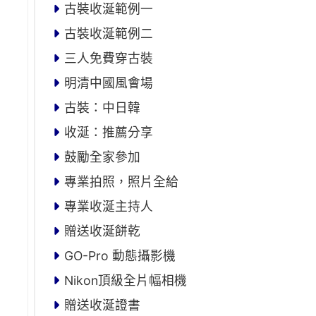
古裝收涎範例一
古裝收涎範例二
三人免費穿古裝
明清中國風會場
古裝：中日韓
收涎：推薦分享
鼓勵全家參加
專業拍照，照片全給
專業收涎主持人
贈送收涎餅乾
GO-Pro 動態攝影機
Nikon頂級全片幅相機
贈送收涎證書