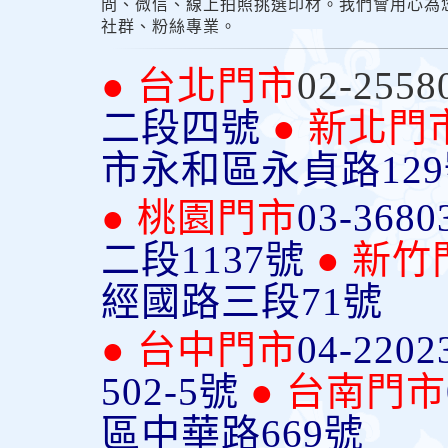
問、微信、線上拍照挑選印材。我們會用心為
社群、粉絲專業。
● 台北門市
02-2558
二段四號
● 新北門
市永和區永貞路12
● 桃園門市
03-3680
二段1137號
● 新竹
經國路三段71號
● 台中門市
04-2202
502-5號
● 台南門市
區中華路669號