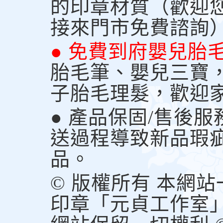
的印章材質（歡迎
接來門市免費諮詢
● 免費到府嬰兒胎
胎毛筆、嬰兒三寶
子胎毛理髮，歡迎
● 產品保固/售後
送過程導致新品瑕
品。
© 版權所有 本網
印章「元貞工作室