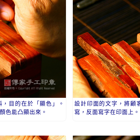
料，目的在於「顯色」。
設計印面的文字，將顧
顏色能凸顯出來。
寫，反面寫字在印面上。