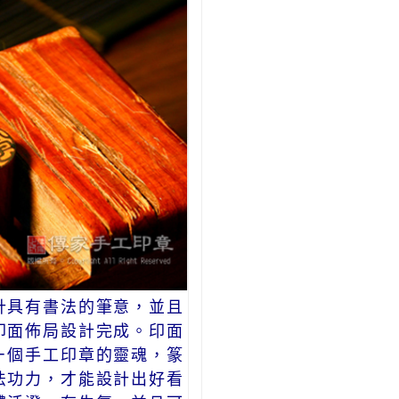
計具有書法的筆意，並且
印面佈局設計完成。印面
ㄧ個手工印章的靈魂，篆
法功力，才能設計出好看