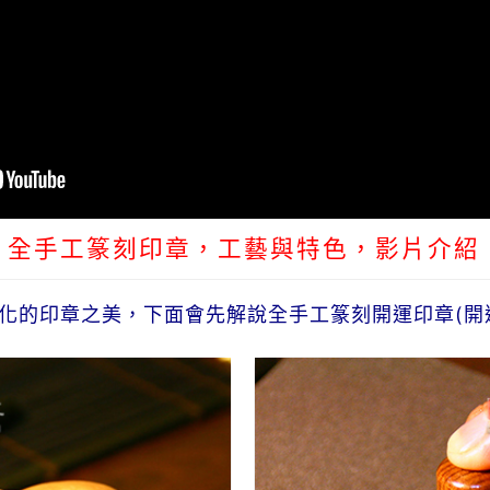
全手工篆刻印章，工藝與特色，影片介紹
化的印章之美，下面會先解說全手工篆刻開運印章(開