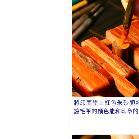
將印面塗上紅色朱砂顏
讓毛筆的顏色能和印章的