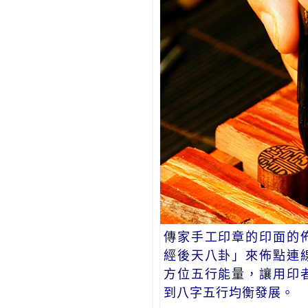
傳家手工印章的印面的
經後天八卦」來佈點連
方位五行能量，讓用印
到八字五行均衡發展。