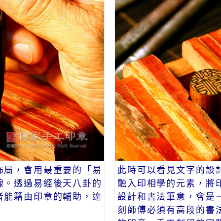
佈局，會用最重要的「易
此時可以看見文字的設
線。透過易經後天八卦的
融入印相學的元素，將
者能籍由印章的輔助，達
設計和書法筆意，會是
刻師傅必須有高段的書