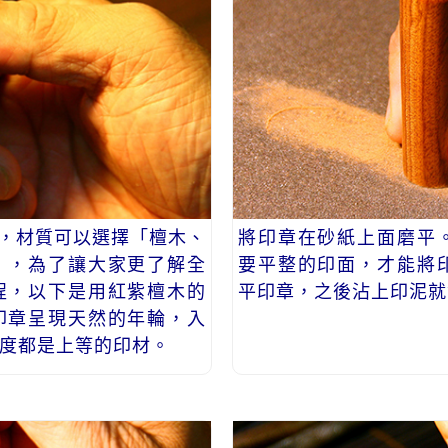
)，材質可以選擇「檀木、
將印章在砂紙上面磨平
」，為了讓大家更了解全
要平整的印面，才能將
程，以下是用紅紫檀木的
平印章，之後沾上印泥就
印章呈現天然的年輪，入
度都是上等的印材。