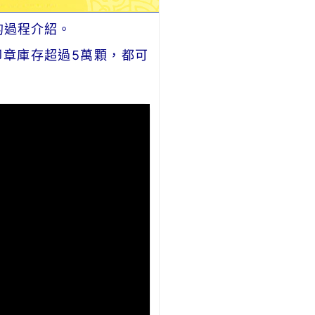
的過程介紹。
印章庫存超過5萬顆，都可