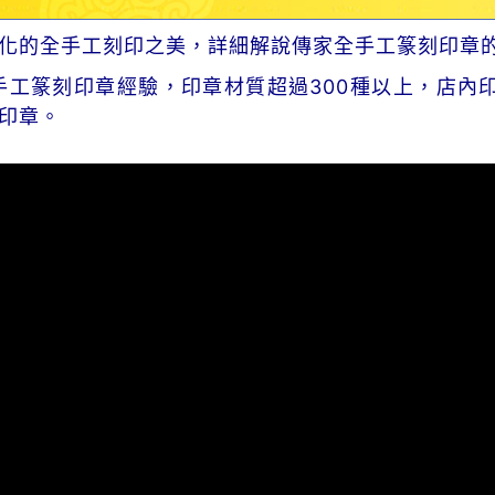
化的全手工刻印之美，詳細解說傳家全手工篆刻印章
手工篆刻印章經驗，印章材質超過300種以上，店內
印章。