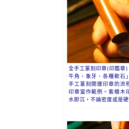
全手工篆刻印章(印鑑章
牛角、象牙、各種軟石
手工篆刻開運印章的流
印章當作範例。紫檀木
水即沉，不論密度或是硬