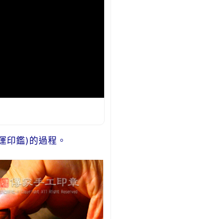
運印鑑)的過程。