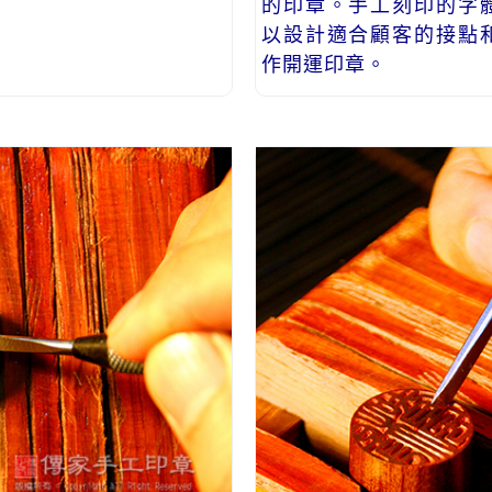
的印章。手工刻印的字
以設計適合顧客的接點
作開運印章。