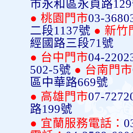
市永和區永貞路12
● 桃園門市
03-3680
二段1137號
● 新竹
經國路三段71號
● 台中門市
04-2202
502-5號
● 台南門市
區中華路669號
● 高雄門市
07-7272
路199號
● 宜蘭服務電話：
0