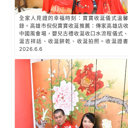
全家人見證的幸福時刻：寶寶收涎儀式溫
錄。高雄市倪倪寶寶收涎推薦：傳家高雄店
中國風會場，嬰兒古禮收涎收口水流程儀式
涎吉祥話、收涎餅乾、收涎拍照。收涎證
2026.6.6