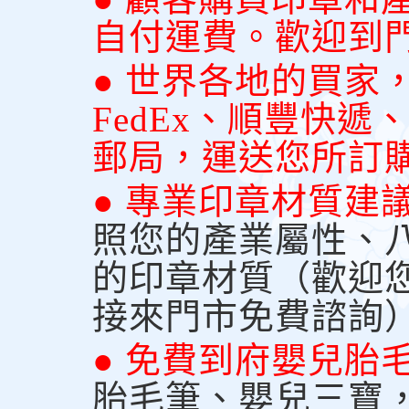
自付運費。歡迎到
● 世界各地的買家
FedEx、順豐快
郵局，運送您所訂
● 專業印章材質建
照您的產業屬性、
的印章材質（歡迎
接來門市免費諮詢
● 免費到府嬰兒胎
胎毛筆、嬰兒三寶