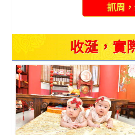
抓周，
收涎，實際