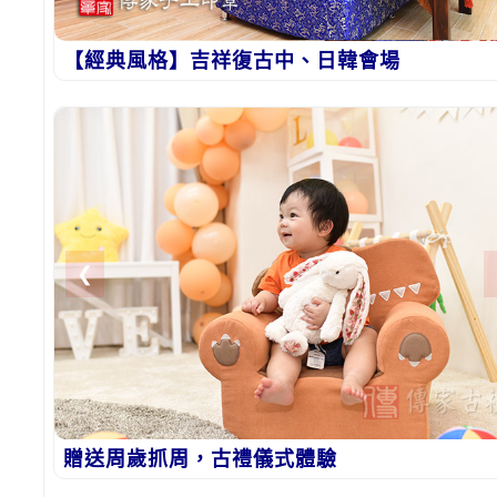
【經典風格】吉祥復古中、日韓會場
❮
贈送周歲抓周，古禮儀式體驗