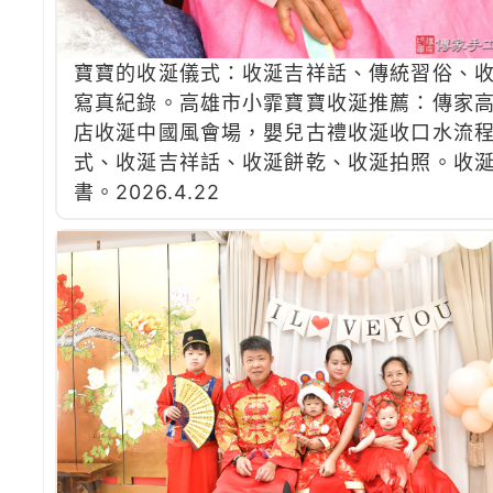
寶寶的收涎儀式：收涎吉祥話、傳統習俗、
寫真紀錄。高雄市小霏寶寶收涎推薦：傳家
店收涎中國風會場，嬰兒古禮收涎收口水流
式、收涎吉祥話、收涎餅乾、收涎拍照。收
書。2026.4.22