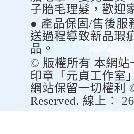
子胎毛理髮，歡迎
● 產品保固/售後
送過程導致新品瑕
品。
© 版權所有 本網
印章「元貞工作室
網站保留一切權利 © Copy
Reserved. 線上： 2