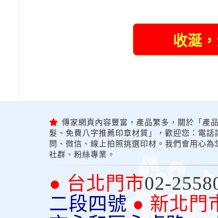
收涎，
傳家網頁內容豐富，產品繁多，關於「產品
髮、免費八字推薦印章材質」，歡迎您：電話詢問
問、微信、線上拍照挑選印材。我們會用心為
社群、粉絲專業。
● 台北門市
02-2558
二段四號
● 新北門