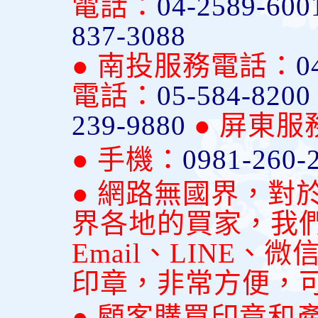
電話：
04-2589-600
837-3088
● 南投服務電話：
0
電話：
05-584-820
239-9880
● 屏東
● 手機：
0981-260-
● 網路無國界，對
界各地的買家，我
Email、LINE
印章，非常方便，
● 顧客購買印章和