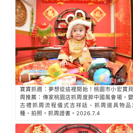
寶寶抓週：夢想從這裡開始！桃園市小宏寶
周推薦：傳家桃園店抓周度脺中國風會場，
古禮抓周流程儀式吉祥話、抓周道具物品
種、拍照。抓周證書。2026.7.4