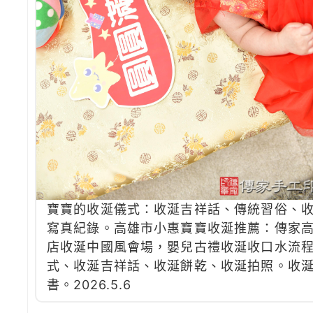
寶寶的收涎儀式：收涎吉祥話、傳統習俗、
寫真紀錄。高雄市小惠寶寶收涎推薦：傳家
店收涎中國風會場，嬰兒古禮收涎收口水流
式、收涎吉祥話、收涎餅乾、收涎拍照。收
書。2026.5.6