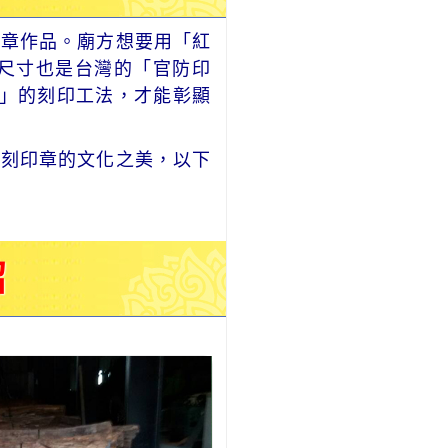
廟章作品。廟方想要用「紅
個尺寸也是台灣的「官防印
」的刻印工法，才能彰顯
刻印章的文化之美，以下
紹