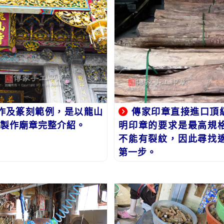
作及篆刻範例，是以龍山
傳家印章直接進口頂
製作廟章完整介紹。
明印章的要求是最高規
不能有裂紋，因此尋找
第一步。