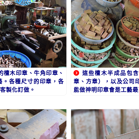
的檀木印章、牛角印章、
這些檀木半成品包含
藝。各種尺寸的印章，各
章、方章），以及公司
客製化訂做。
能做神明印章會是工藝最