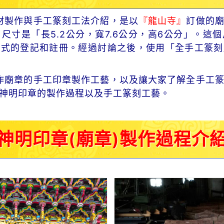
材製作與手工篆刻工法介紹，是以
『龍山寺』
訂做的
尺寸是「長5.2公分，寬7.6公分，高6公分」。這
正式的登記和註冊。經過討論之後，使用「全手工篆刻
作廟章的手工印章製作工藝，以及讓大家了解全手工篆
神明印章的製作過程以及手工篆刻工藝。
神明印章(廟章)製作過程介