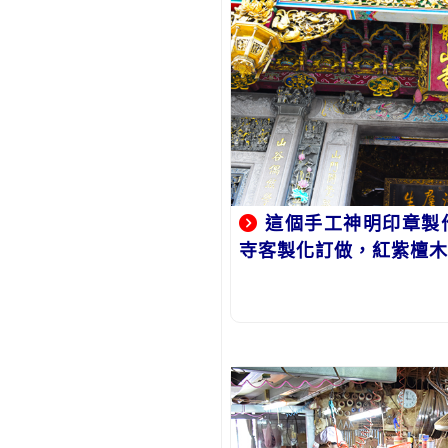
這個手工神明印章製
寺客製化訂做，紅紫檀木