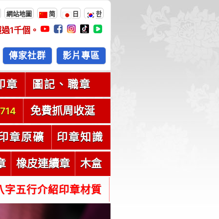
網站地圖
简
日
한
超過
1千
個。
傳家社群
影片專區
印章
圖記、職章
免費抓周收涎
714
印章原礦
印章知識
章
橡皮連續章
木盒
八字五行介紹印章材質