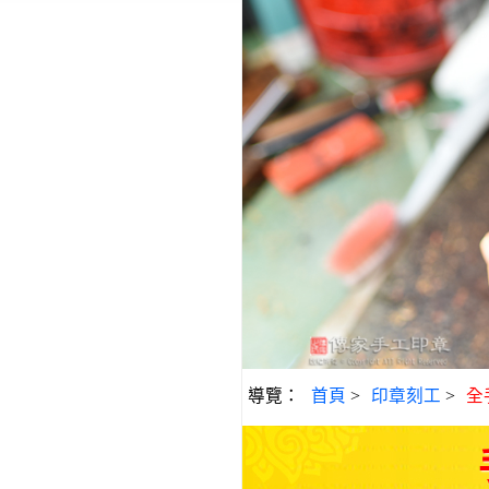
導覽：
首頁
>
印章刻工
>
全