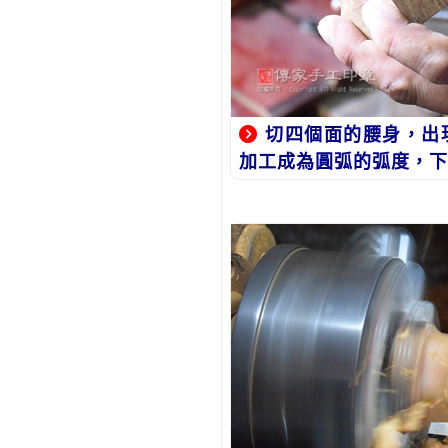
切四個面的腰身，出
加工成為圓弧的弧度，下