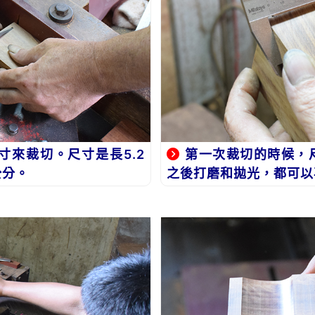
來裁切。尺寸是長5.2
第一次裁切的時候，
公分。
之後打磨和拋光，都可以