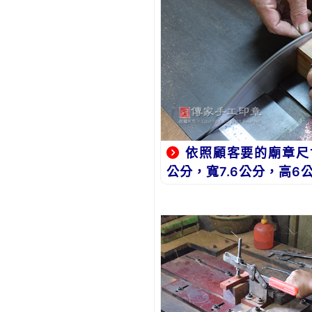
依照顧客要的廟章尺寸
公分，寬7.6公分，高6