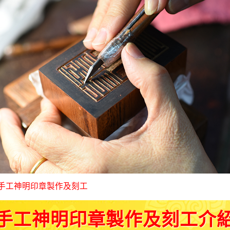
手工神明印章製作及刻工
手工神明印章製作及刻工介