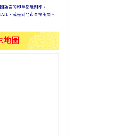
各國語言的印章都能刻印。
AIL、或是到門市直接詢問。
E地圖