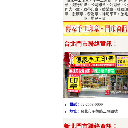
傳家手工印章。全手工篆刻：開運印
章、銀行印鑑、公司印章、公司章、公
司大小章、臍帶印章、臍帶章、肚臍印
章、肚臍章、發財章、神明印章。胎毛
筆、嬰兒三寶。
台北門市聯絡資訊：
電話：
02-2558-0609
地址：
台北市承德路二段四號
新北門市聯絡資訊：