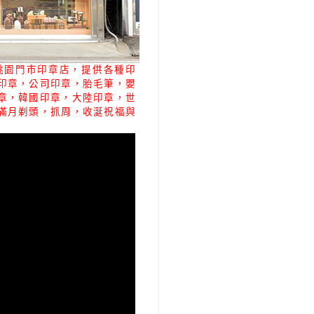
的桃園門市印章店，提供各種印
印章，公司印章，胎毛筆，嬰
章，韓國印章，大陸印章，世
滿月剃頭，抓周，收涎祝福與