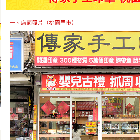
一、店面照片（桃園門市）