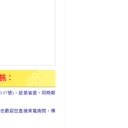
訊：
137號)，這是省道，同時鄰
，也歡迎您直接來電詢問，傳