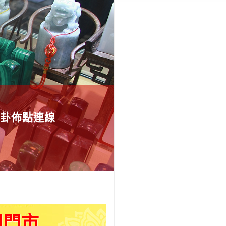
卦佈點連線
園門市