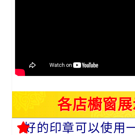
各店櫥窗展
好的印章可以使用