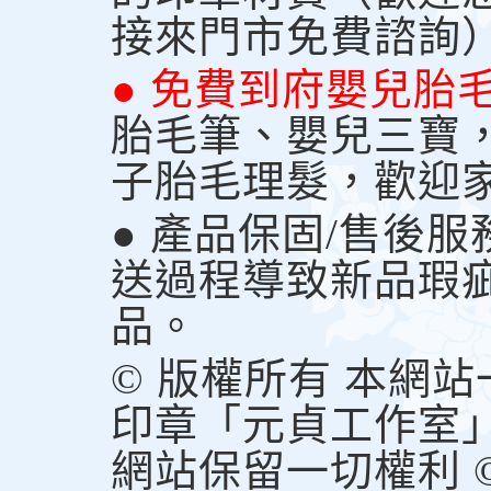
接來門市免費諮詢
● 免費到府嬰兒胎
胎毛筆、嬰兒三寶
子胎毛理髮，歡迎
● 產品保固/售後
送過程導致新品瑕
品。
© 版權所有 本網
印章「元貞工作室
網站保留一切權利 © Copy