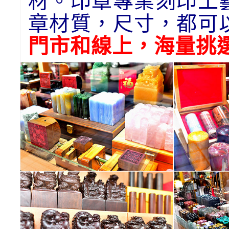
材。印章專業刻印工
章材質，尺寸，都可
門市和線上，海量挑