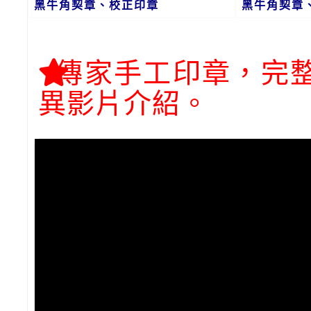
黑牛角契章、校正印章
黑牛角契章
傳家手工印章，完
異影片介紹。