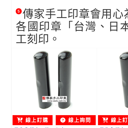
傳家手工印章會用心
5
各國印章「台灣、日
工刻印。
線上訂購
線上詢問
線上訂