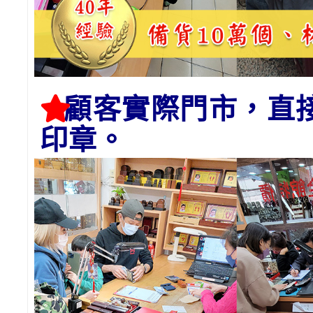
顧客實際門市，直
印章。