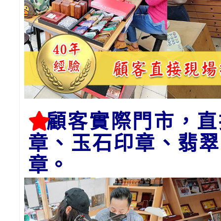
顧客實際門市，直
章、玉石印章、翡翠
章。