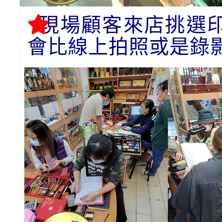
現場顧客來店挑選
會比線上拍照或是錄