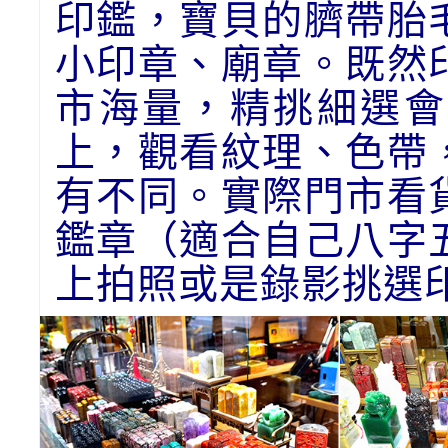
印鑑，寶貝的臍帶胎
小印章、廟章。既然
市海量，精挑細選會
上，觀看紋理、色帶
有不同。實際門市看
鑑章（適合自己八字
上拍照或是錄影挑選