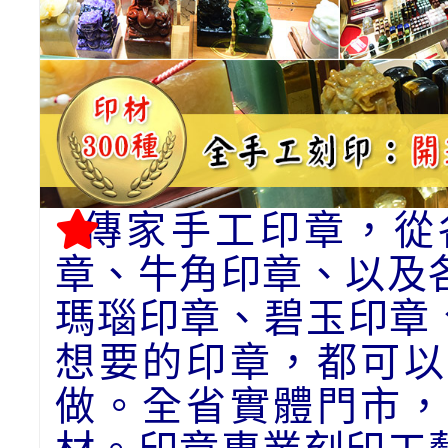
傳家手工印章，從
章、牛角印章、以及
瑪瑙印章、碧玉印章
想要的印章，都可以
做。全省實體門市，