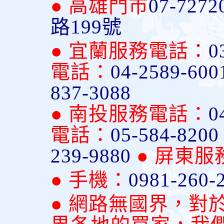
● 高雄門市
07-7272
路199號
● 宜蘭服務電話：
0
電話：
04-2589-600
837-3088
● 南投服務電話：
0
電話：
05-584-820
239-9880
● 屏東
● 手機：
0981-260-
● 網路無國界，對