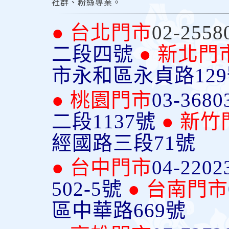
社群、粉絲專業。
● 台北門市
02-2558
二段四號
● 新北門
市永和區永貞路12
● 桃園門市
03-3680
二段1137號
● 新竹
經國路三段71號
● 台中門市
04-2202
502-5號
● 台南門市
區中華路669號