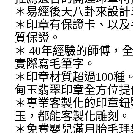
＊易經後天八卦來設計
＊印章有保證卡、以及
質保證。
＊ 40年經驗的師傅，
實際寫毛筆字。
＊印章材質超過100
甸玉翡翠印章全方位提
＊專業客製化的印章鈕
玉，都能客製化雕刻。
＊免費嬰兒滿月胎毛理