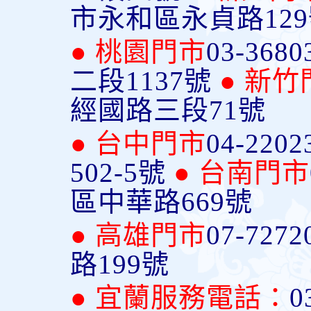
市永和區永貞路12
● 桃園門市
03-3680
二段1137號
● 新竹
經國路三段71號
● 台中門市
04-2202
502-5號
● 台南門市
區中華路669號
● 高雄門市
07-7272
路199號
● 宜蘭服務電話：
0