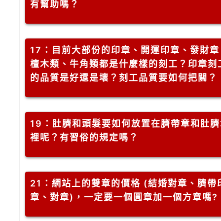
有幫助嗎？
17
：目前大部份的印章、開運印章、發財章
檀木類、牛角類都是什麼樣的刻工？印章刻
的品質是好還是壞？刻工品質要如何把關？
19
：肚臍和頭髮要如何放置在臍帶章和肚臍
裡呢？有習俗的規定嗎？
21
：網站上的雙章的價格 (結婚對章、臍帶
章、對章)，一定要一個圓章加一個方章嗎?