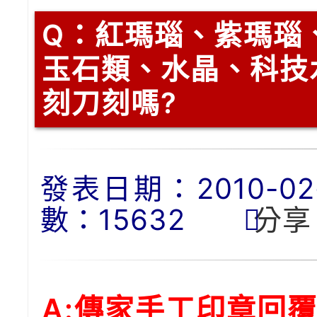
Q：
紅瑪瑙、紫瑪瑙
玉石類、水晶、科技
刻刀刻嗎?
發表日期：2010-02-1
數：15632
分享
A:傳家手工印章回