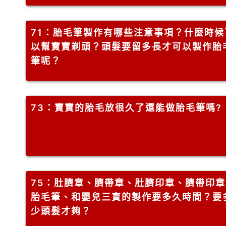
71
：胎毛筆製作有哪些注意事項？什麼時候
以幫寶寶剃頭？頭髮要留多長才可以製作胎
筆呢？
73
：寶寶的胎毛放很久了還能做胎毛筆嗎?
75
：肚臍章、臍帶章、肚臍印章、臍帶印章
胎毛筆、和嬰兒三寶的製作要多久時間？要
少頭髮才夠？