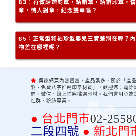
83
：有做結婚對章，結婚章，結婚印章，
章，情人對章，紀念雙章嗎？
85
：正常型和袖珍型嬰兒三寶差別在哪？內
物差在哪裡呢？
傳家網頁內容豐富，產品繁多，關於「產品
髮、免費八字推薦印章材質」，歡迎您：電話詢問
問、微信、線上拍照挑選印材。我們會用心為
社群、粉絲專業。
● 台北門市
02-2558
二段四號
● 新北門