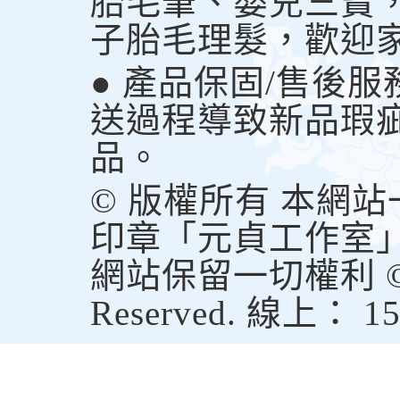
胎毛筆、嬰兒三寶
子胎毛理髮，歡迎
● 產品保固/售後
送過程導致新品瑕
品。
© 版權所有 本網
印章「元貞工作室
網站保留一切權利 © Copy
Reserved. 線上： 1