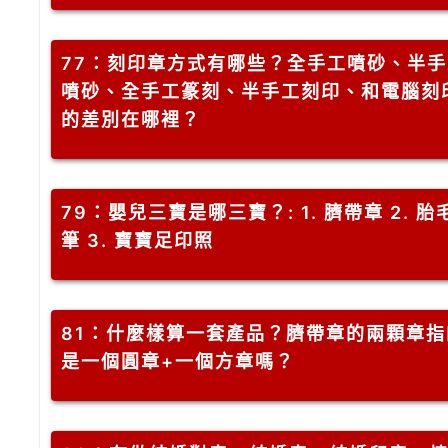
77
：刻印章方式有哪些？全手工噴砂、半手
噴砂、全手工篆刻、半手工刻印、和電腦刻
的差別在哪裡？
79
：嬰兒三寶是哪三寶？: 1. 臍帶章 2. 胎
筆 3. 寶寶足印照
81
：什麼樣算一套產品？臍帶章的兩顆章指
是一個圓章+一個方章嗎？