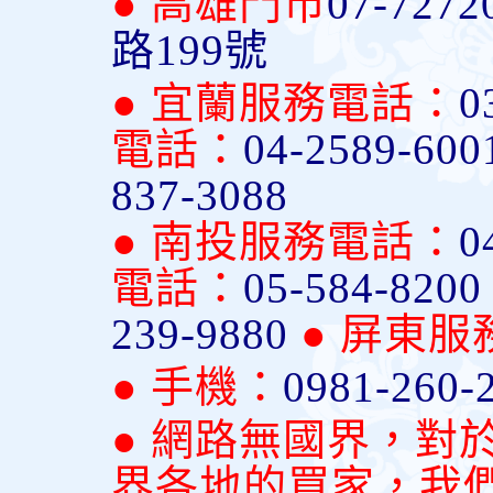
● 高雄門市
07-7272
路199號
● 宜蘭服務電話：
0
電話：
04-2589-600
837-3088
● 南投服務電話：
0
電話：
05-584-820
239-9880
● 屏東
● 手機：
0981-260-
● 網路無國界，對
界各地的買家，我