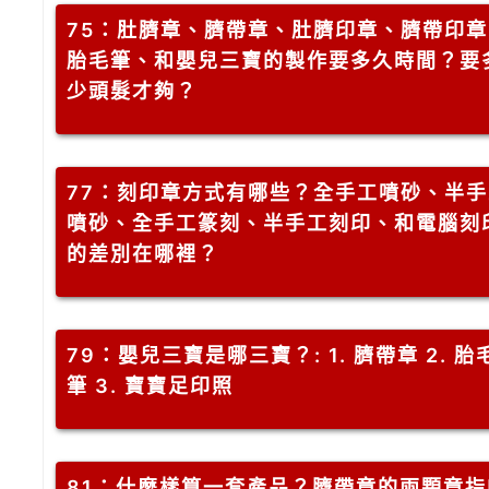
75
：肚臍章、臍帶章、肚臍印章、臍帶印章
胎毛筆、和嬰兒三寶的製作要多久時間？要
少頭髮才夠？
77
：刻印章方式有哪些？全手工噴砂、半手
噴砂、全手工篆刻、半手工刻印、和電腦刻
的差別在哪裡？
79
：嬰兒三寶是哪三寶？: 1. 臍帶章 2. 胎
筆 3. 寶寶足印照
81
：什麼樣算一套產品？臍帶章的兩顆章指