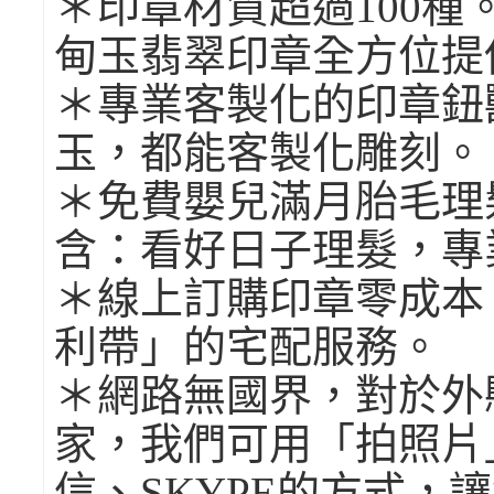
＊印章材質超過100
甸玉翡翠印章全方位提
＊專業客製化的印章鈕
玉，都能客製化雕刻。
＊免費嬰兒滿月胎毛理
含：看好日子理髮，專
＊線上訂購印章零成本
利帶」的宅配服務。
＊網路無國界，對於外
家，我們可用「拍照片」寄
信、SKYPE的方式，