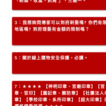
「剃頭、收涎、抓周 」，三選一。
3
：我想詢問傳家可以到府剃髮嗎? 你們有
地區嗎? 到府理髮有金額的限制嗎？
5
：關於線上購物安全保護，必讀。
7
：★★★★ 【神明印章、宮廟印章】【官
章、官印】【圖記章、關防章】【社團法人
章】【學校印章、系所印章】【超大印章】