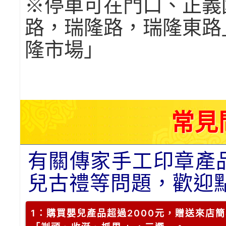
※停車可在門口、正義
路，瑞隆路，瑞隆東路
隆市場」
常見
有關傳家手工印章產
兒古禮等問題，歡迎
1
：購買嬰兒產品超過2000元，贈送來店