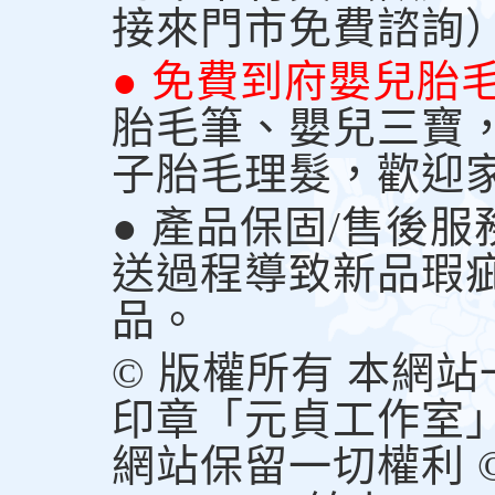
接來門市免費諮詢
● 免費到府嬰兒胎
胎毛筆、嬰兒三寶
子胎毛理髮，歡迎
● 產品保固/售後
送過程導致新品瑕
品。
© 版權所有 本網
印章「元貞工作室
網站保留一切權利 © Copy