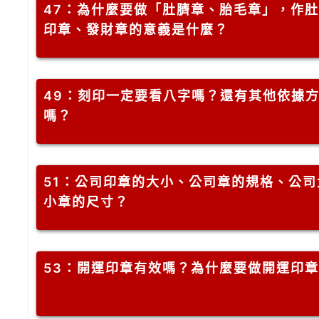
47
：為什麼要做「肚臍章、胎毛章」，作肚
印章、發財章的意義是什麼？
49
：刻印一定要看八字嗎？還有其他依據
嗎？
51
：公司印章的大小、公司章的規格、公司
小章的尺寸？
53
：開運印章有效嗎？為什麼要做開運印章