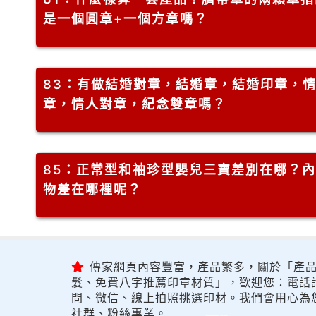
是一個圓章+一個方章嗎？
83
：有做結婚對章，結婚章，結婚印章，
章，情人對章，紀念雙章嗎？
85
：正常型和袖珍型嬰兒三寶差別在哪？內
物差在哪裡呢？
傳家網頁內容豐富，產品繁多，關於「產品
髮、免費八字推薦印章材質」，歡迎您：電話詢問
問、微信、線上拍照挑選印材。我們會用心為
社群、粉絲專業。