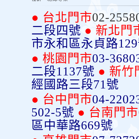
● 台北門市
02-2558
二段四號
● 新北門
市永和區永貞路12
● 桃園門市
03-3680
二段1137號
● 新竹
經國路三段71號
● 台中門市
04-2202
502-5號
● 台南門市
區中華路669號