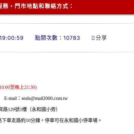
服務，門市地點和聯絡方式：
9:00:59
點閱次數：10783
分享
00至晚上21:30)
mail：seals@mail2000.com.tw
貞路129號1樓（永和國小旁）
站下車走路約10分鐘。停車可在永和國小停車場。