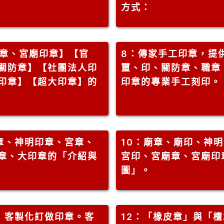
方式：
印章、宮廟印章】【官
8
：傳家手工印章，提
關防章】【社團法人印
璽、印、關防章、職章
印章】【超大印章】的
印章的專業手工刻印。
★
章、神明印章、宮章、
10
：廟章、廟印、神明
章、大印章的「介紹與
宮印、宮廟章、宮廟印
圖」。
－ 客製化訂做印章。客
12
：「橡皮章」與「檀