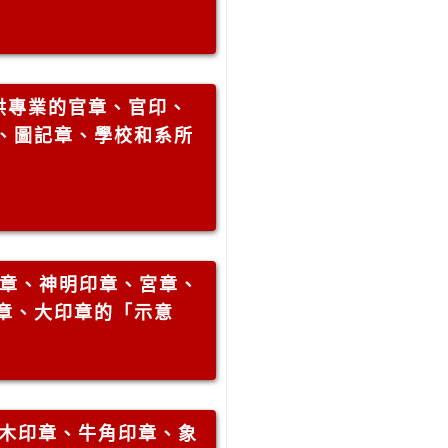
供專業的官章、官印、
、圖記章、學校和系所
章、神明印章、宮章、
章、大印章的「示意
木印章、牛角印章、象