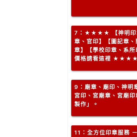
7
：★★★★ 【神明
章、官印】【圖記章、
章】【學校印章、系所
價格請看這裡 ★★★
9
：廟章、廟印、神明
宮印、宮廟章、宮廟印
製作」。
11
：全方位印章服務 