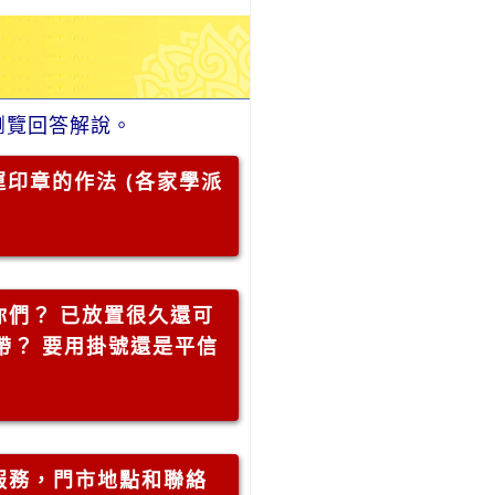
瀏覽回答解說。
印章的作法 (各家學派
你們？ 已放置很久還可
帶？ 要用掛號還是平信
服務，門市地點和聯絡