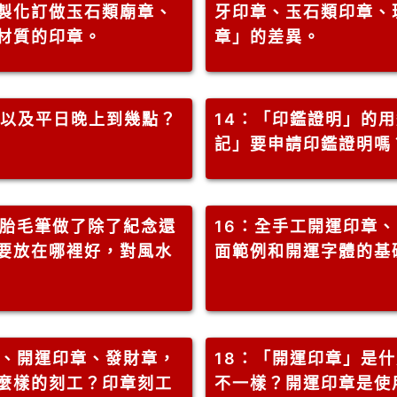
製化訂做玉石類廟章、
牙印章、玉石類印章、
材質的印章。
章」的差異。
以及平日晚上到幾點？
14
：「印鑑證明」的用
記」要申請印鑑證明嗎
胎毛筆做了除了紀念還
16
：全手工開運印章、
要放在哪裡好，對風水
面範例和開運字體的基
、開運印章、發財章，
18
：「開運印章」是什
麼樣的刻工？印章刻工
不一樣？開運印章是使