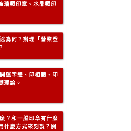
玻璃類印章、水晶類印
途為何？辦理「營業登
？
開運字體、印相體、印
礎理論。
麼？和一般印章有什麼
用什麼方式來刻製？開