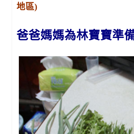
地區)
爸爸媽媽為林
寶寶
準