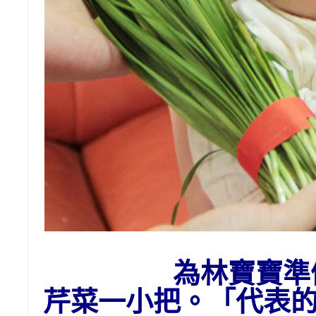
為林寶寶準
芹菜一小把。「代表