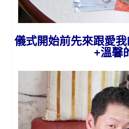
儀式開始前先來跟愛我
+溫