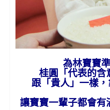
為
林
寶寶
桂圓「代表的含
跟「貴人」一樣
讓寶寶一輩子都會有