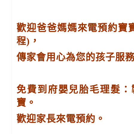
歡迎爸爸媽媽來電預約寶
程
)
，
傳家會用心為您的孩子服
免費到府嬰兒胎毛理髮：
寶。
歡迎家長來電預約。