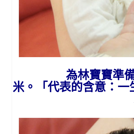
為
林
寶寶
準
米。「代表的含意：一