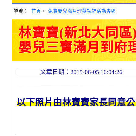
導覽：
首頁
>
免費嬰兒滿月理髮祝福活動專區
林寶寶(新北大同區
嬰兒三寶滿月到府理髮活
文章日期：2015-06-05 16:04:26
以下照片由林
寶寶
家長同意公