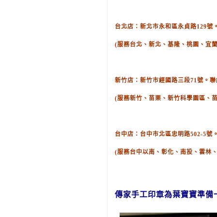
台北店：新北市永和區永貞路129號。聯絡
(服務台北、新北、基隆、桃園、宜蘭
新竹店：新竹市經國路三段71號。聯絡電話
(服務新竹、苗栗、新竹科學園區、
台中店：台中市北區忠明路502-5號。聯
(服務台中以南、彰化、南投、雲林
傳家手工印章為葉寶寶準備