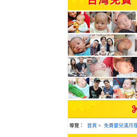
台灣免費
導覽：
首頁
>
免費嬰兒滿月