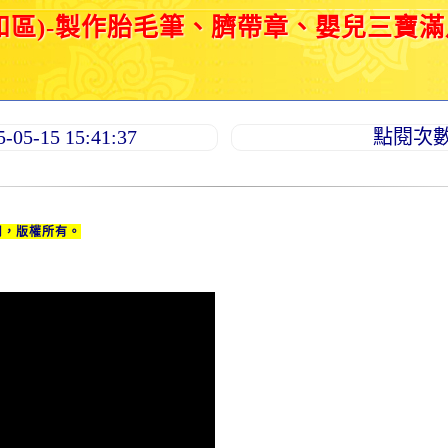
和區)-製作胎毛筆、臍帶章、嬰兒三寶
5-15 15:41:37
點閱次數：
用，版權所有。