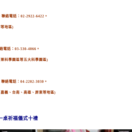
電話：02-2922-6422。
等地區)
：03-530-4066。
苗栗科學園區等五大科學園區)
絡電話：04-2202-3030。
、嘉義、台南、高雄、屏東等地區)
一桌祈福儀式十禮