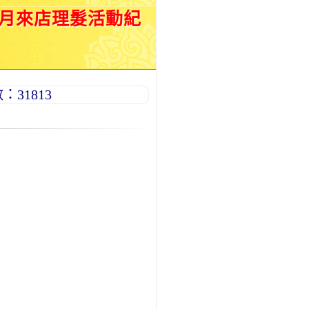
滿月來店理髮活動紀
31813