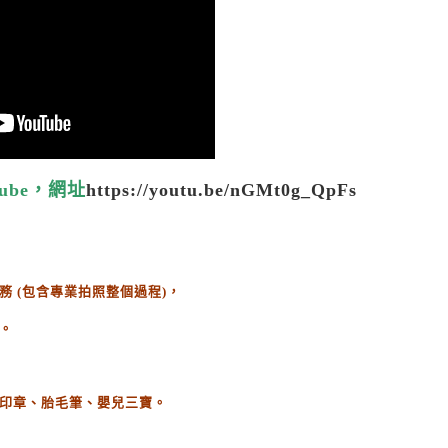
ube，網址
https://youtu.be/nGMt0g_QpFs
務
(
包含專業拍照整個過程
)
，
。
印章、胎毛筆、嬰兒三寶。