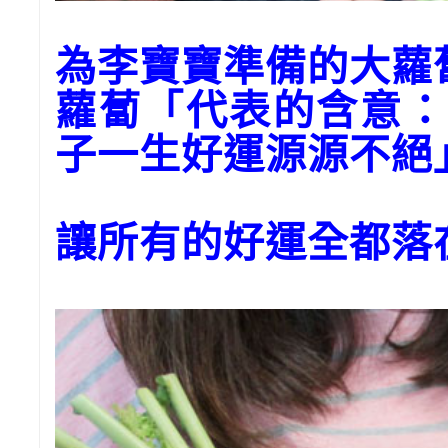
為李寶寶準備的大
蘿蔔「代表的含意：
子一生好運源源不絕
讓所有的好運全都落