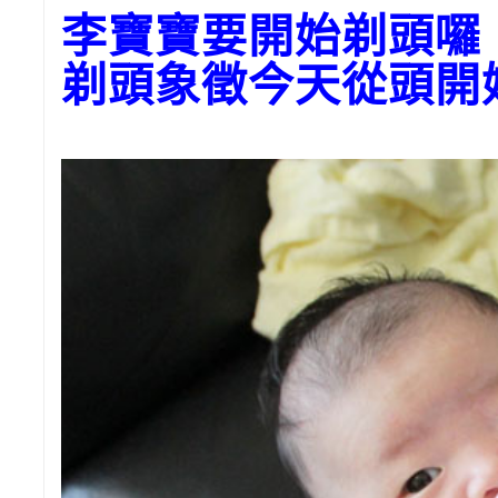
李寶寶要開始剃頭囉
剃頭象徵今天從頭