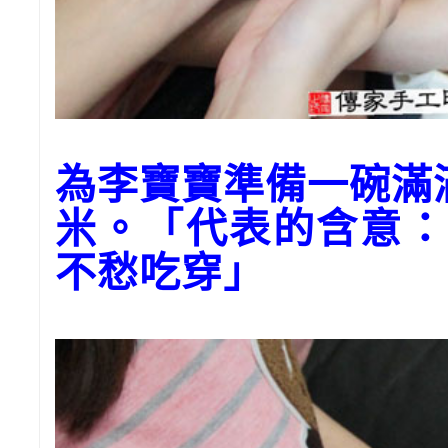
為李寶寶準備一碗
米。「代表的含意：
不愁吃穿」