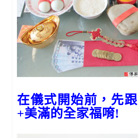
在儀式開始前，先跟
+美滿的全家福唷!