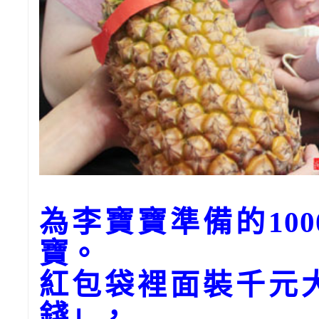
為李寶寶準備的10
寶。
紅包袋裡面裝千元
錢」，