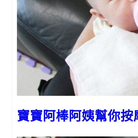
寶寶阿棒阿姨幫你