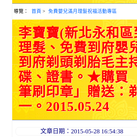
導覽：
首頁
>
免費嬰兒滿月理髮祝福活動專區
李寶寶(新北永和
理髮、免費到府嬰
到府剃頭剃胎毛主持
碟、證書。★購買
筆刷印章」贈送：
一。2015.05.24
文章日期：2015-05-28 16:54:38