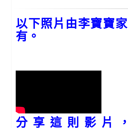
以下照片由李寶寶家
有。
分享這則影片，請