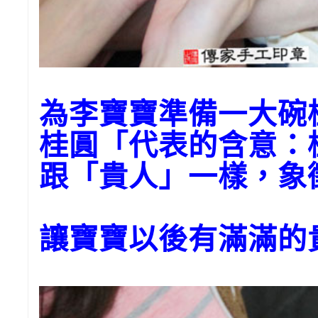
為李寶寶準備一大
桂圓「代表的含意：
跟「貴人」一樣，象
讓寶寶以後有滿滿的