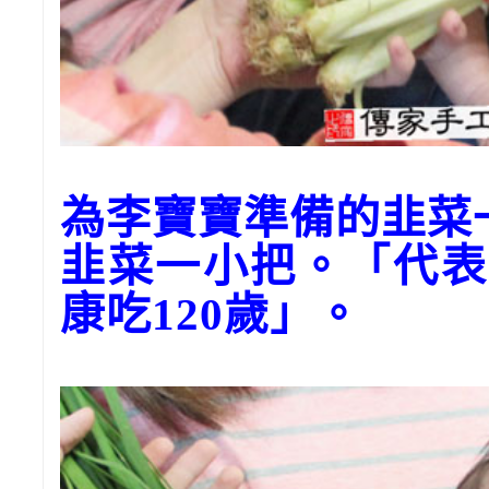
為李寶寶準備的韭
韭菜一小把。「代表
康吃120歲」。