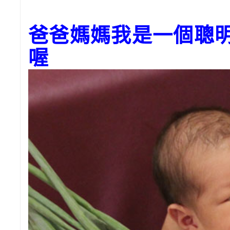
爸爸媽媽我是一個聰明
喔