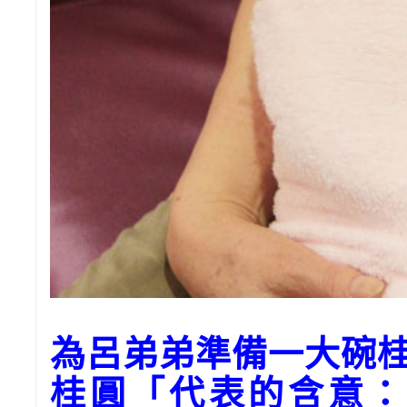
為呂弟弟準備一大碗
桂圓「代表的含意：