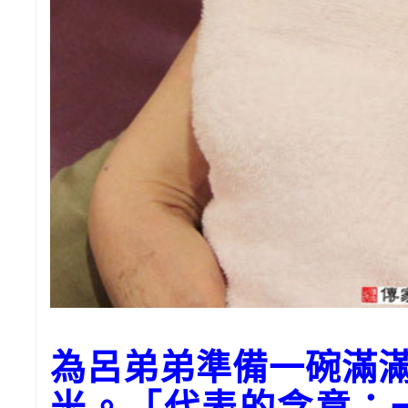
為呂弟弟準備一碗滿
米。「代表的含意：