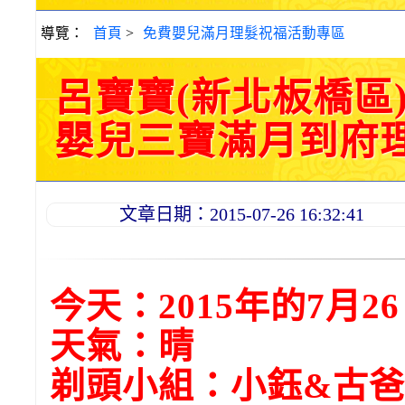
導覽：
首頁
>
免費嬰兒滿月理髮祝福活動專區
呂寶寶(新北板橋區
嬰兒三寶滿月到府理髮活
文章日期：2015-07-26 16:32:41
今天：2015年的7月2
天氣：晴
剃頭小組：小鈺&古爸