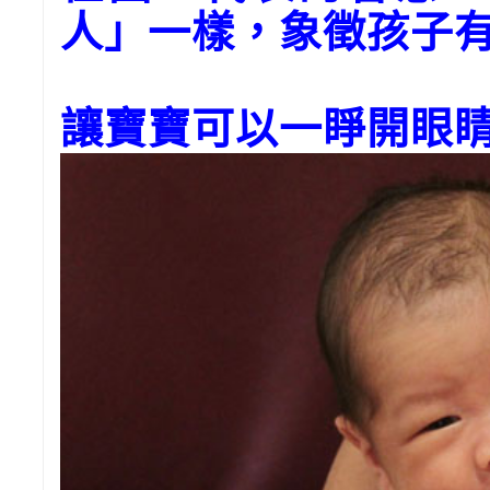
人」一樣，象徵孩子
讓寶寶可以一睜開眼睛