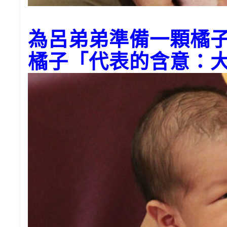
為呂弟弟準備一顆橘
橘子「代表的含意：