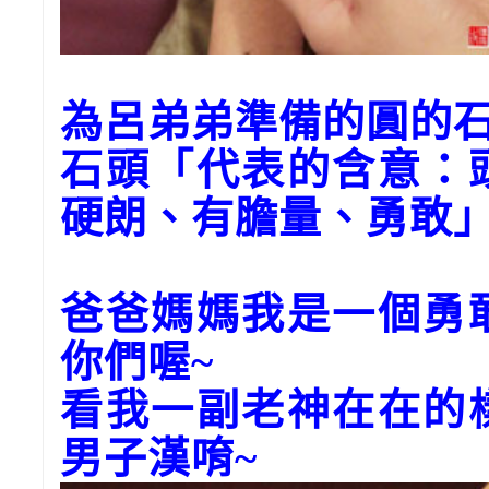
為呂弟弟準備的圓的石
石頭「代表的含意：
硬朗、有膽量、勇敢
爸爸媽媽我是一個勇
你們喔~
看我一副老神在在的
男子漢唷~