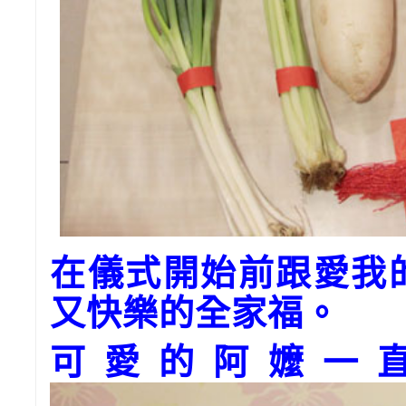
在儀式開始前跟愛我
又快樂的全家福。
可愛的阿嬤一直