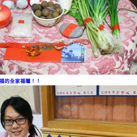
福的全家福囉！！