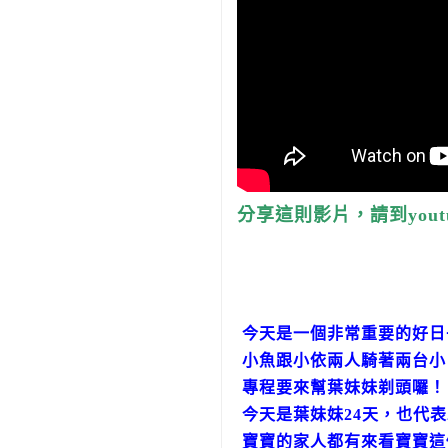
分享這則影片，請到yout
今天是一個非常重要的好日
小魚跟小依兩人騎著兩台小
專程要來幫葉妹妹剃頭囉！
今天是葉妹妹24天，也代表
寶寶的家人都有來看寶寶這