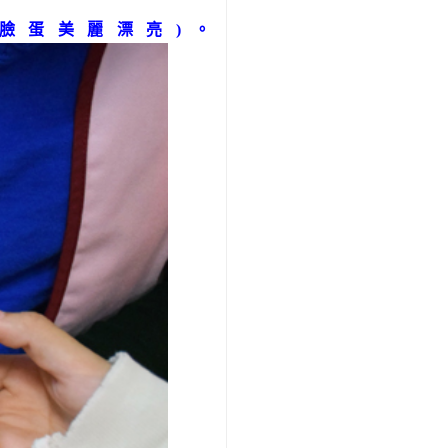
臉蛋美麗漂亮)。