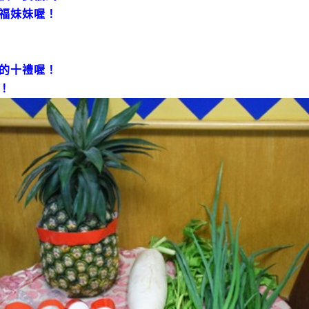
福妹妹喔！
的十禮喔！
！