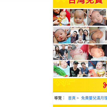
台灣免費
導覽：
首頁
>
免費嬰兒滿月