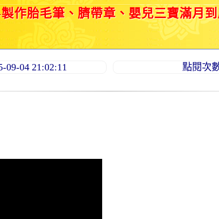
)-製作胎毛筆、臍帶章、嬰兒三寶滿月
9-04 21:02:11
點閱次數：