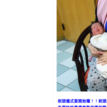
剃頭儀式要開始囉！！剃頭