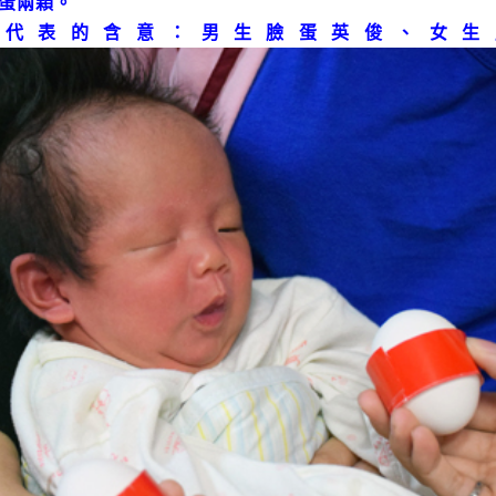
蛋兩顆。
代表的含意：男生臉蛋英俊、女生