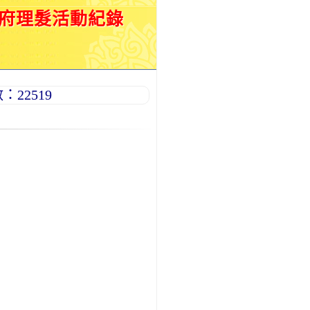
到府理髮活動紀錄
22519