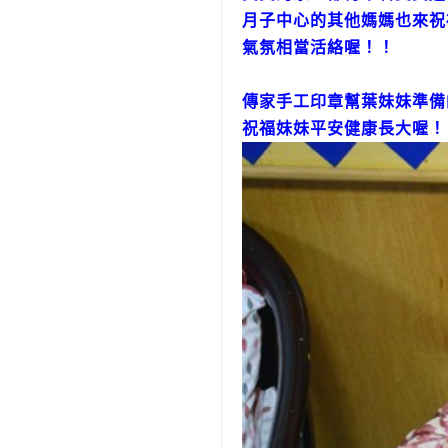
月子中心的其他媽媽也來祝
氣氛相當活絡喔！！
傳家手工印章幫葉妹妹準備
祝福妹妹平安健康長大喔！