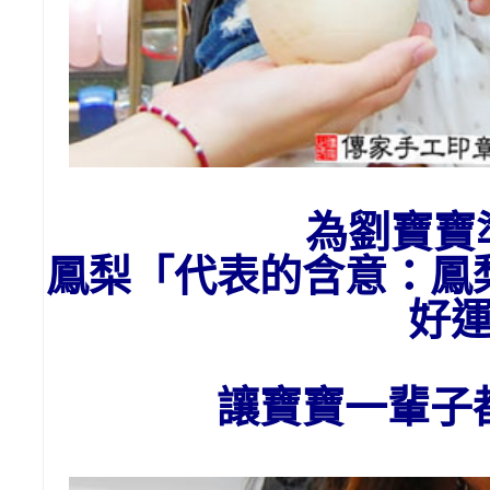
為劉寶寶
鳳梨「代表的含意：
鳳
好
讓寶寶一輩子