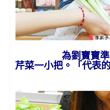
為劉寶寶準
芹菜一小把。「代表