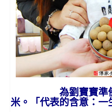
為劉
寶寶
準
米。「代表的含意：一