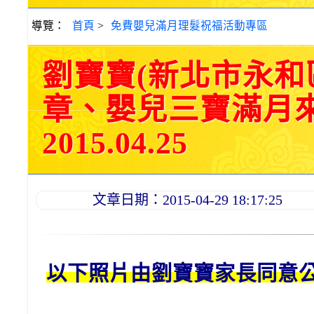
導覽：
首頁
>
免費嬰兒滿月理髮祝福活動專區
劉寶寶(新北市永和
章、嬰兒三寶滿月
2015.04.25
文章日期：2015-04-29 18:17:25
以下照片由劉
寶寶
家長同意