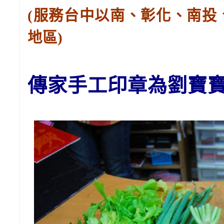
(服務台中以南、彰化、南投
地區)
傳家手工印章為劉
寶