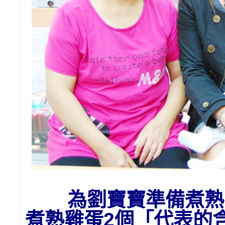
為劉
寶寶準備
煮熟
煮熟雞蛋2個「代表的