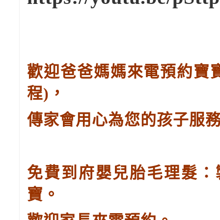
歡迎爸爸媽媽來電預約寶
程
)
，
傳家會用心為您的孩子服
免費到府嬰兒胎毛理髮：
寶。