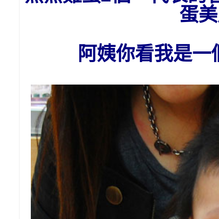
蛋美
阿姨你看我是一