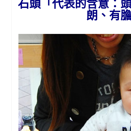
石頭
「代表的含意：
朗、有