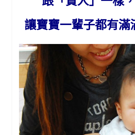
跟「貴人」一樣
讓寶寶一輩子都有滿