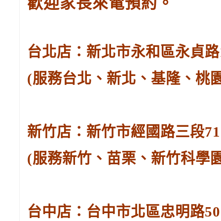
歡迎家長來電預約。
台北店：新北市永和區永貞路129
(服務台北、新北、基隆、桃
新竹店：新竹市經國路三段71號。
(服務新竹、苗栗、新竹科學
台中店：台中市北區忠明路502-