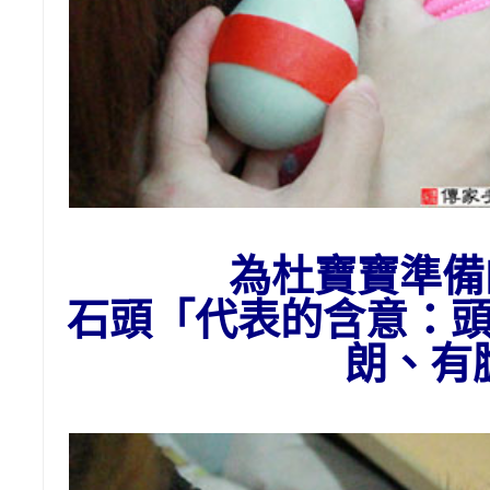
為杜寶寶準備
石頭
「代表的含意：
朗、有