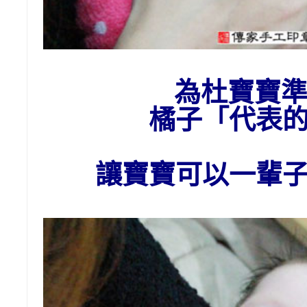
為
杜
寶寶
橘子
「代表
讓寶寶可以一輩