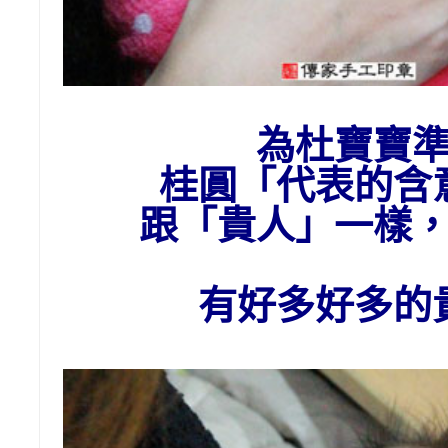
為杜
寶寶
桂圓「代表的含
跟「貴人」一樣
有好多好多的