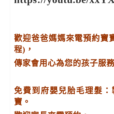
歡迎爸爸媽媽來電預約寶
程
)
，
傳家會用心為您的孩子服
免費到府嬰兒胎毛理髮：
寶。