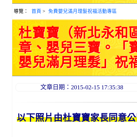
導覽：
首頁
>
免費嬰兒滿月理髮祝福活動專區
杜寶寶（新北永和區
章、嬰兒三寶。「
嬰兒滿月理髮」祝福和活
文章日期：2015-02-15 17:35:38
以下照片由杜
寶寶
家長同意公