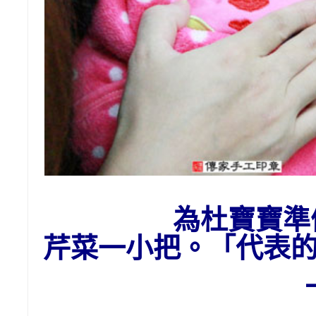
為杜寶寶準
芹菜一小把。「代表