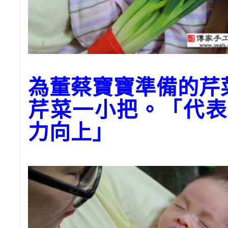
為董蔡寶寶準備的芹
芹菜一小把。「代表
力向上」