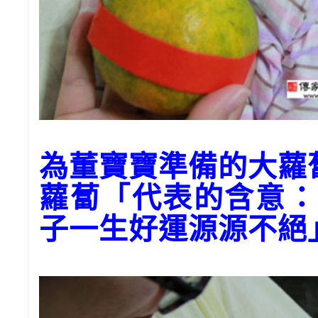
為董寶寶準備的大蘿
蘿蔔「代表的含意：
子一生好運源源不絕