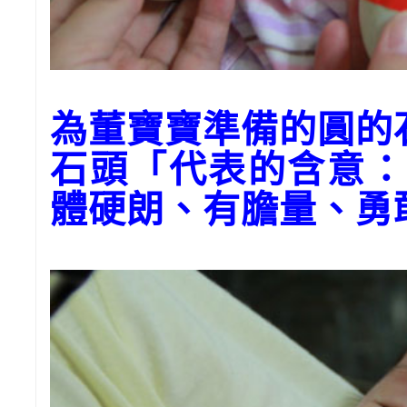
為董寶寶準備的圓的
石頭「代表的含意：
體硬朗、有膽量、勇