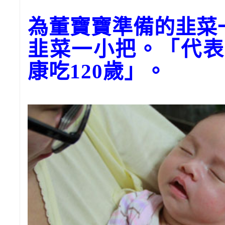
為董寶寶準備的韭菜
韭菜一小把。「代表
康吃120歲」。