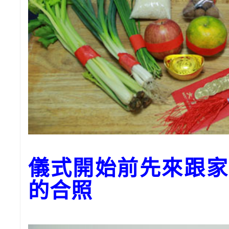
儀式開始前先來跟家
的合照