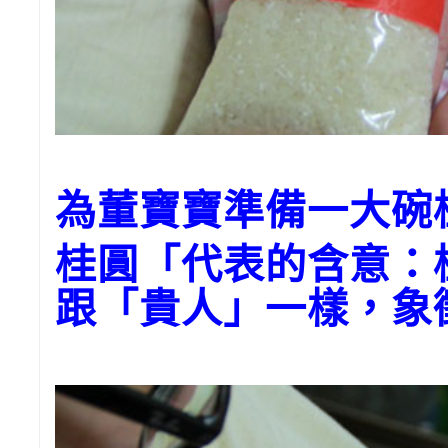
為董寶寶準備一大碗
桂圓「代表的含意：
跟「貴人」一樣，象