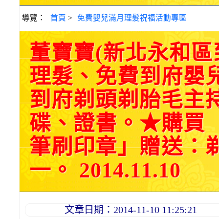
導覽：
首頁
>
免費嬰兒滿月理髮祝福活動專區
董寶寶(新北永和
理髮、免費到府嬰
到府剃頭剃胎毛主持
碟、證書。★購買
筆刷印章」贈送：
一。 2014.11.10
文章日期：2014-11-10 11:25:21