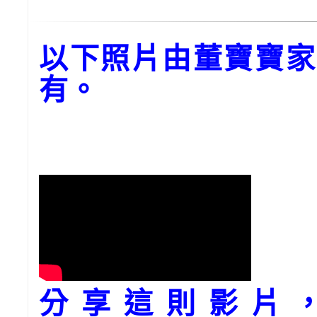
以下照片由董寶寶家
有。
分享這則影片，請