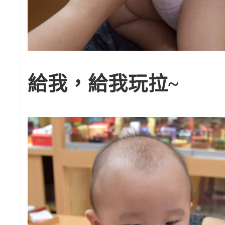
給我，給我玩拉~