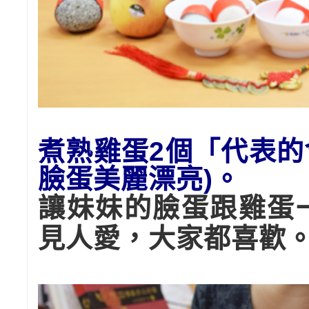
煮熟雞蛋2個「代表
臉蛋美麗漂亮)。
讓妹妹的臉蛋跟雞蛋
見人愛，大家都喜歡