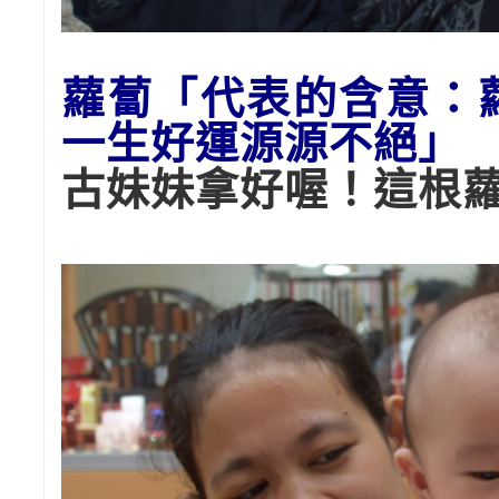
蘿蔔「代表的含意：
一生好運源源不絕」
古妹妹拿好喔！這根