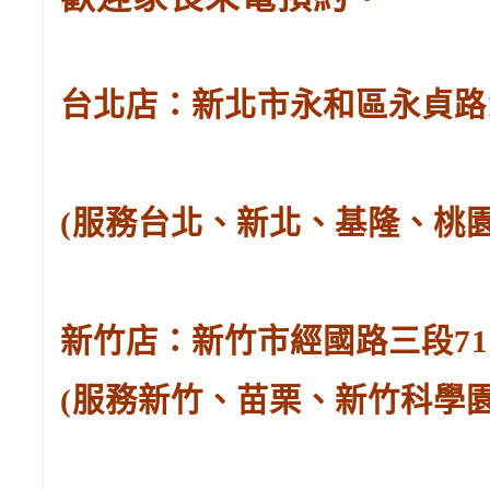
台北店：新北市永和區永貞路129
(服務台北、新北、基隆、桃
新竹店：新竹市經國路三段71號。
(服務新竹、苗栗、新竹科學