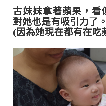
古妹妹拿著蘋果，看
對她也是有吸引力了
(因為她現在都有在吃蘋