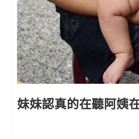
妹妹認真的在聽阿姨在