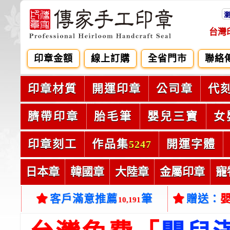
台灣
印章金額
線上訂購
全省門市
聯絡
印章材質
開運印章
公司章
代
臍帶印章
胎毛筆
嬰兒三寶
女
印章刻工
作品集
開運字體
5247
日本章
韓國章
大陸章
金屬印章
寵
客戶滿意推薦
筆
贈送：
10,191