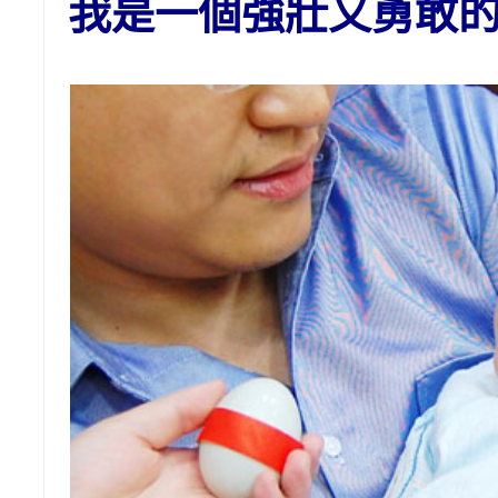
我是一個強壯又勇敢