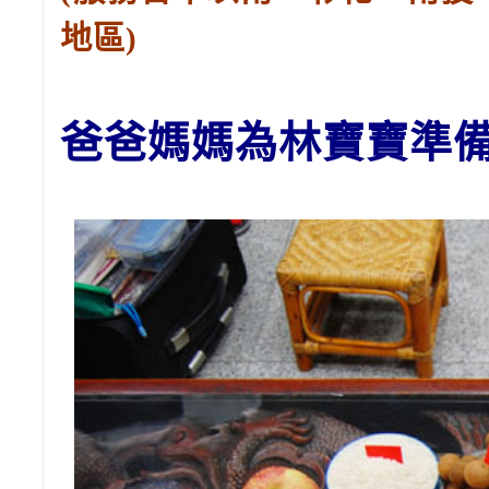
地區)
爸爸媽媽為林
寶寶
準