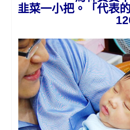
韭菜一小把。「代表
1