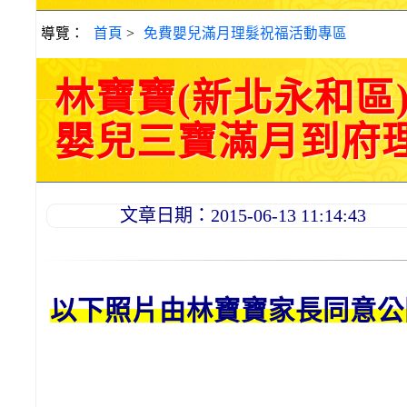
導覽：
首頁
>
免費嬰兒滿月理髮祝福活動專區
林寶寶(新北永和區
嬰兒三寶滿月到府理髮活
文章日期：2015-06-13 11:14:43
以下照片由林
寶寶
家長同意公