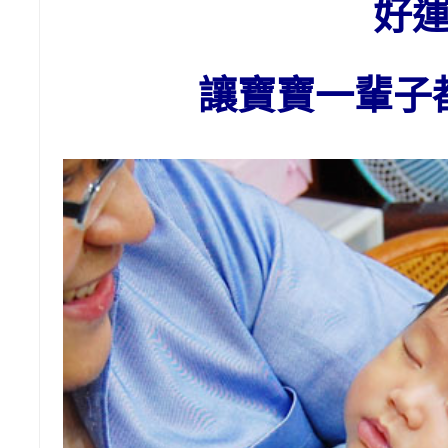
好
讓寶寶一輩子