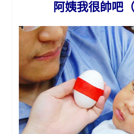
阿姨我很帥吧