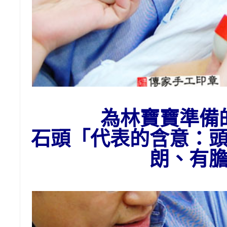
為
林
寶寶準備
石頭
「代表的含意：
朗、有