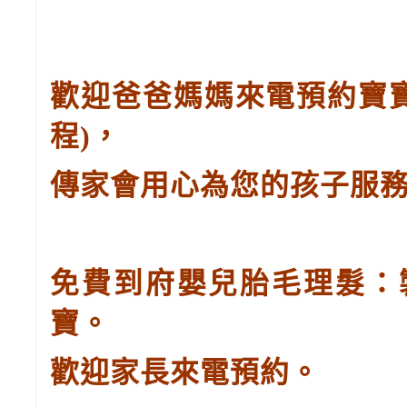
歡迎爸爸媽媽來電預約寶
程
)
，
傳家會用心為您的孩子服
免費到府嬰兒胎毛理髮：
寶。
歡迎家長來電預約。