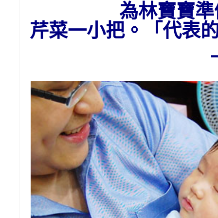
為林寶寶準
芹菜一小把。「代表