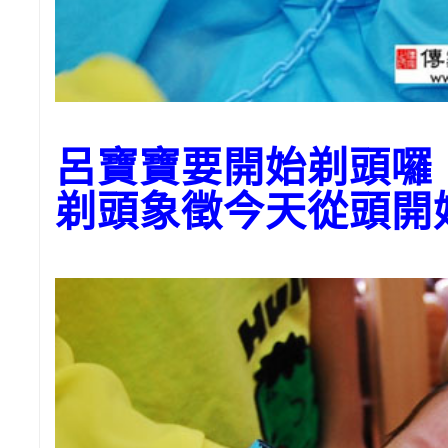
呂寶寶要開始剃頭
剃頭象徵今天從頭開