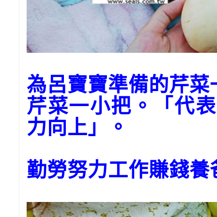
為呂寶寶準備的芹菜
芹菜一小把。「代表
力向上」。
勤勞努力工作賺錢養