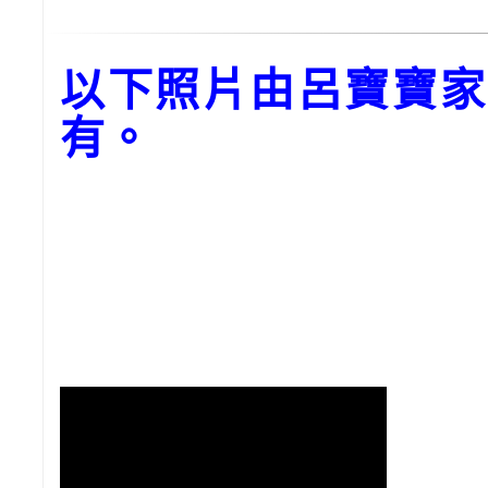
以下照片由呂寶寶家
有。