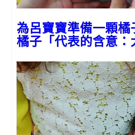
為呂寶寶準備一顆橘
橘子「代表的含意：