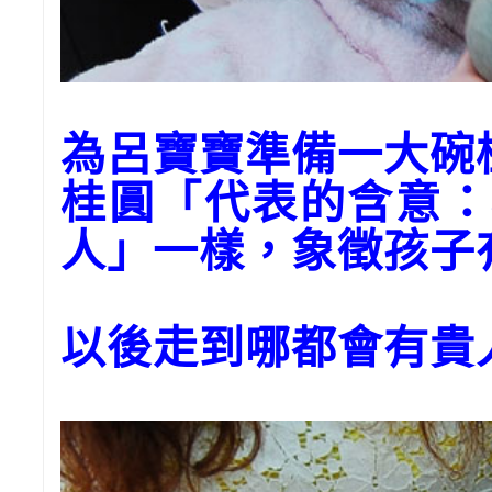
為呂寶寶準備一大
桂圓「代表的含意：
人」一樣，象徵孩子
以後走到哪都會有貴