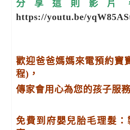
分享這則影片，請
https://youtu.be/yqW85A
歡迎爸爸媽媽來電預約寶
程
)
，
傳家會用心為您的孩子服
免費到府嬰兒胎毛理髮：