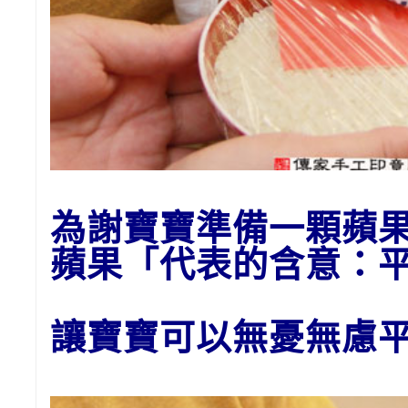
為謝
寶寶準備一顆蘋
蘋果「代表的含意：
讓寶寶可以無憂無慮