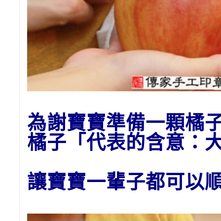
為
謝
寶寶準備一顆橘
橘子
「代表的含意：
讓寶寶一輩子都可以