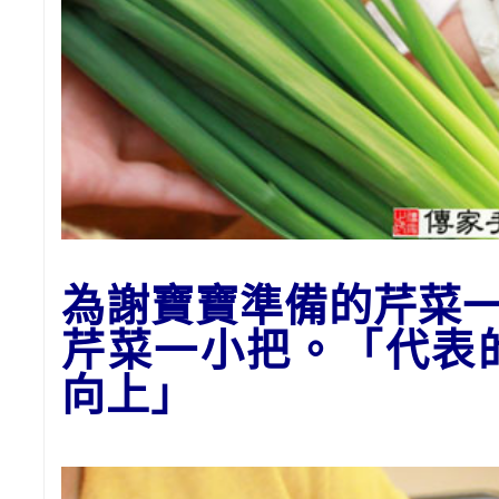
為謝寶寶準備的
芹菜
芹菜一小把。「代表
向上」