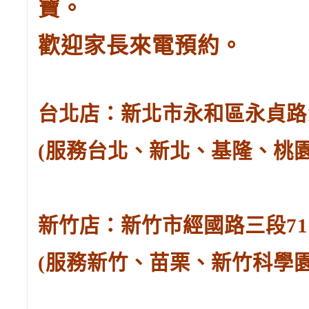
寶。
歡迎家長來電預約。
台北店：新北市永和區永貞路129
(服務台北、新北、基隆、桃
新竹店：新竹市經國路三段71號。
(服務新竹、苗栗、新竹科學