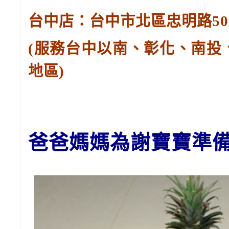
台中店：台中市北區忠明路502-
(服務台中以南、彰化、南投
地區)
爸爸媽媽
為謝寶寶準