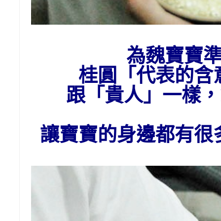
為魏寶寶
桂圓「代表的含
跟「貴人」一樣
讓寶寶的身邊都有很