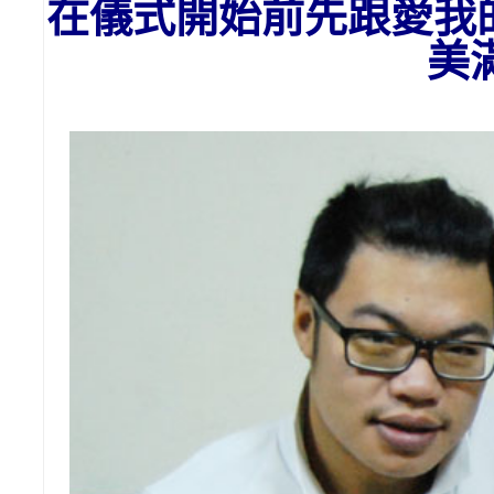
在儀式開始前先跟愛我
美