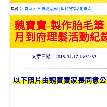
導覽：
首頁
>
免費嬰兒滿月理髮祝福活動專區
魏寶寶-製作胎毛
月到府理髮活動紀錄 20
文章日期：2015-01-17 18:51:53
以下照片由魏
寶寶
家長同意公