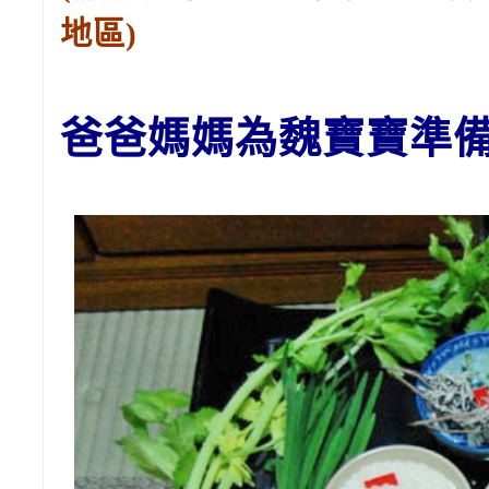
地區)
爸爸媽媽為魏
寶寶
準