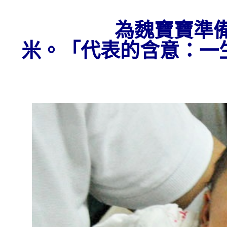
為魏
寶寶
準
米。「代表的含意：一