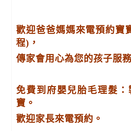
歡迎爸爸媽媽來電預約寶
程
)
，
傳家會用心為您的孩子服
免費到府嬰兒胎毛理髮：
寶。
歡迎家長來電預約。