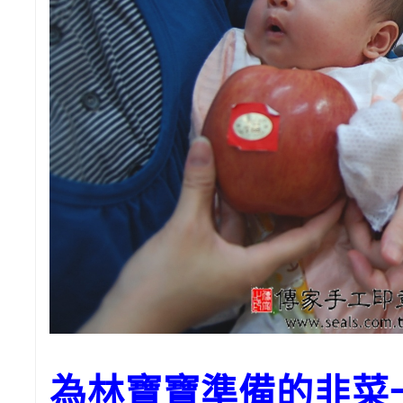
為林寶寶準備的韭菜