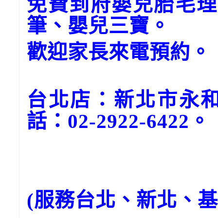
免費到府嬰兒胎毛理
筆、嬰兒三寶。
歡迎家長來電預約。
台北店：新北市永和
話：02-2922-6422。
(服務台北、新北、