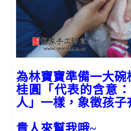
為林寶寶準備一大碗
桂圓「代表的含意：
人」一樣，象徵孩子
貴人來幫我哦~