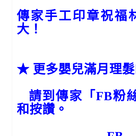
傳家手工印章祝福
大！
★ 更多嬰兒滿月理
請到傳家「FB粉絲團
和按讚。