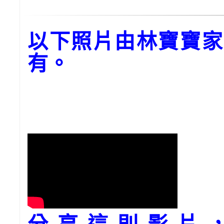
以下照片由林寶寶家
有。