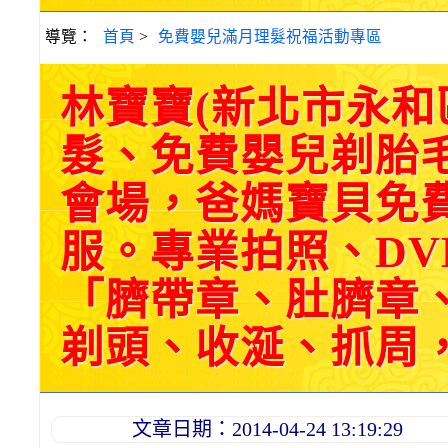
導覽：
首頁
>
免費嬰兒滿月理髮祝福活動專區
林寶寶(新北市永
髮、免費嬰兒剃胎
會場，爸媽寶貝免
服。專業拍照、DV
「臍帶章、肚臍章
剃頭、收涎、抓周，三選
文章日期：2014-04-24 13:19:29