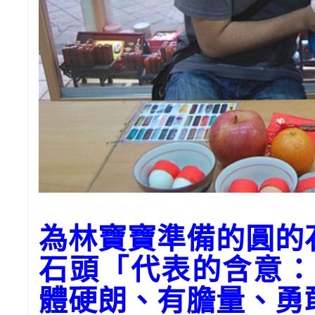
為林寶寶準備的圓的
石頭「代表的含意：
體硬朗、有膽量、勇