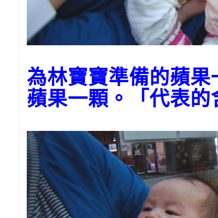
為林寶寶準備的蘋果
蘋果一顆。「代表的