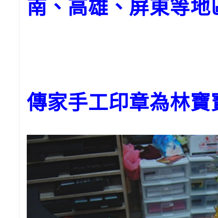
南、高雄、屏東等地
傳家手工印章為林寶