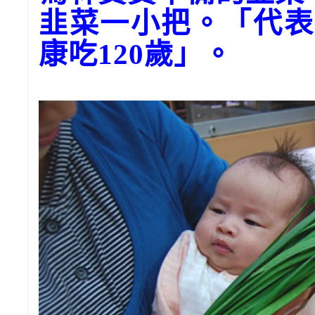
韭菜一小把。「代表
康吃120歲」。