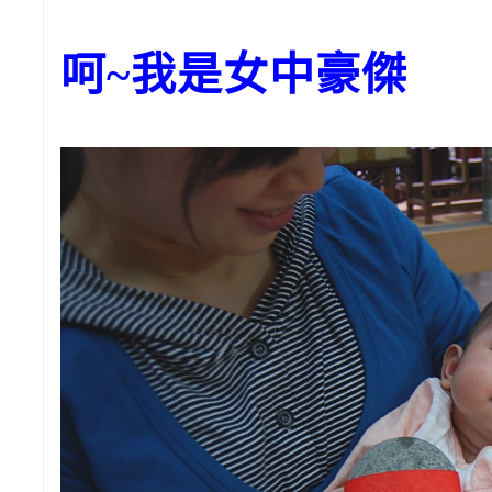
呵~我是女中豪傑