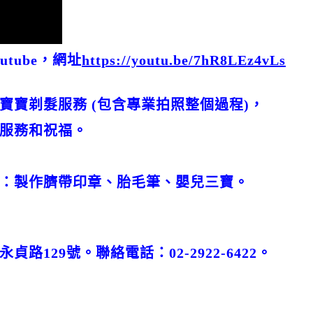
tube，網址
https://youtu.be/7hR8LEz4vLs
寶寶剃髮服務 (包含專業拍照整個過程)，
服務和祝福。
：製作臍帶印章、胎毛筆、嬰兒三寶。
路129號。聯絡電話：02-2922-6422。