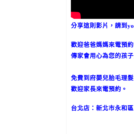
分享這則影片，請到you
歡迎爸爸媽媽來電預約
傳家會用心為您的孩子
免費到府嬰兒胎毛理髮
歡迎家長來電預約。
台北店：新北市永和區永貞