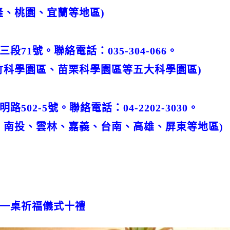
隆、桃園、宜蘭等地區)
71號。聯絡電話：035-304-066。
竹科學園區、苗栗科學園區等五大科學園區)
02-5號。聯絡電話：04-2202-3030。
、南投、雲林、嘉義、台南、高雄、屏東等地區)
一桌祈福儀式十禮