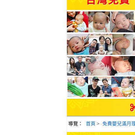
台灣免費
導覽：
首頁
>
免費嬰兒滿月