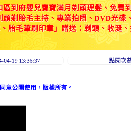
和區到府嬰兒寶寶滿月剃頭理髮、免費
剃頭剃胎毛主持、專業拍照、DVD光碟
章、胎毛筆刷印章」贈送：剃頭、收涎、
4-19 13:36:37
點閱次數：
同意公開使用，版權所有。