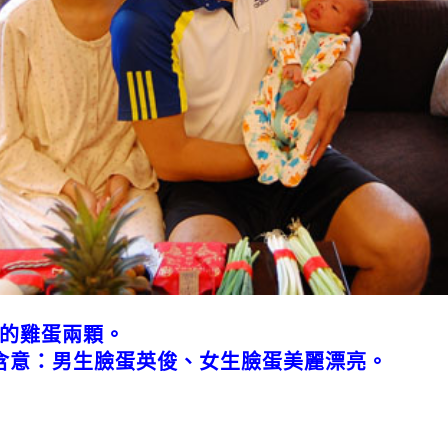
的雞蛋兩顆。
含意：男生臉蛋英俊、女生臉蛋美麗漂亮。