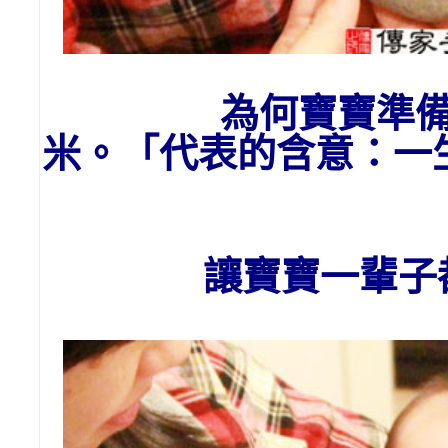
為
何
寶寶
準
米。「代表的含意：一
讓寶寶一輩子