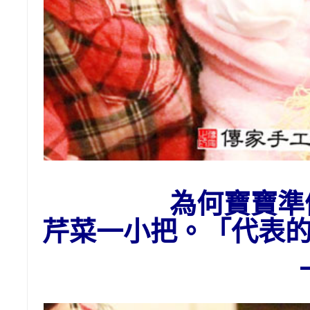
為何寶寶準
芹菜一小把。「代表