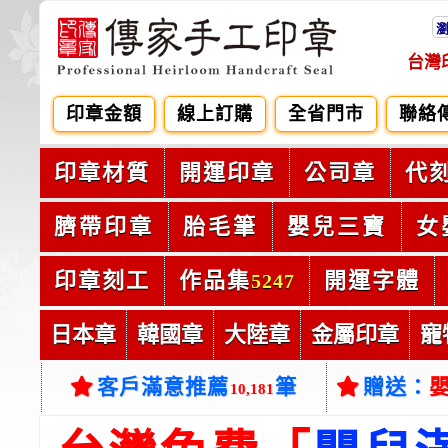
台灣
印章金額
線上訂購
全省門市
聯絡
印章材質
開運印章
公司章
代
臍帶印章
胎毛筆
嬰兒三寶
女
印章刻工
作品集
開運字體
5247
日本章
韓國章
大陸章
金屬印章
寵
客戶滿意推薦
筆
贈送：
10,181