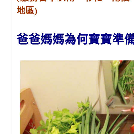
地區)
爸爸媽媽為
何寶寶
準