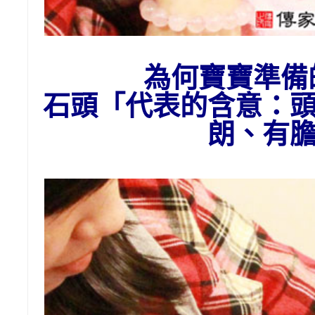
為
何
寶寶準備
石頭
「代表的含意：
朗、有