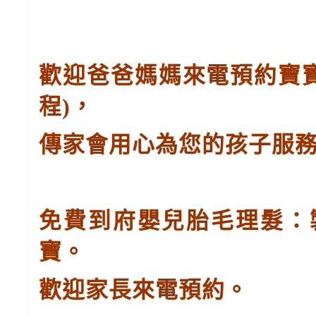
歡迎爸爸媽媽來電預約寶
程
)
，
傳家會用心為您的孩子服
免費到府嬰兒胎毛理髮：
寶。
歡迎家長來電預約。