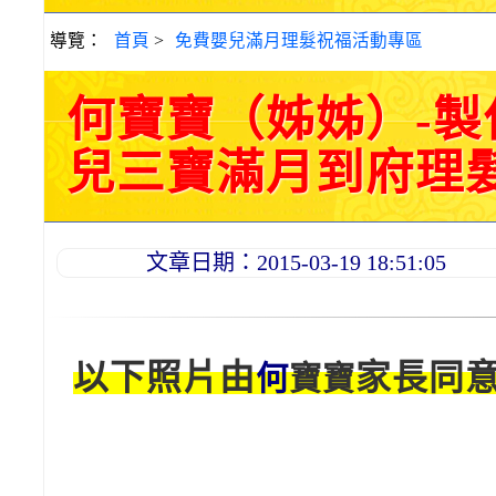
導覽：
首頁
>
免費嬰兒滿月理髮祝福活動專區
何寶寶（姊姊）-
兒三寶滿月到府理髮活動
文章日期：2015-03-19 18:51:05
以下照片由
家長同
何
寶寶