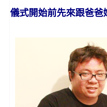
儀式開始前先來跟爸爸