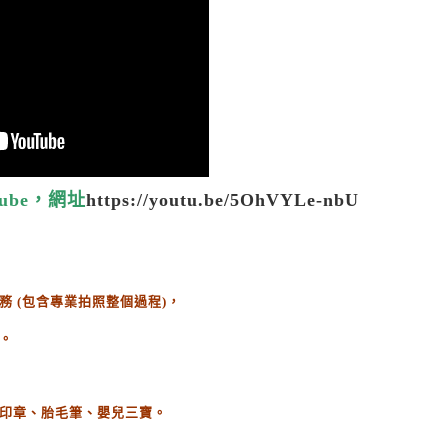
ube，網址
https://youtu.be/5OhVYLe-nbU
務
(
包含專業拍照整個過程
)
，
。
印章、胎毛筆、嬰兒三寶。