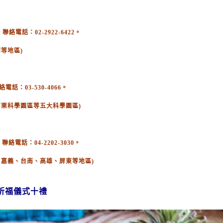
電話：02-2922-6422。
等地區)
：03-530-4066。
苗栗科學園區等五大科學園區)
絡電話：04-2202-3030。
、嘉義、台南、高雄、屏東等地區)
祈福儀式十禮