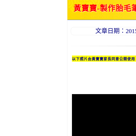
黃寶寶-製作胎毛筆
文章日期：2015-0
以下照片由黃
寶寶
家長同意公開使用