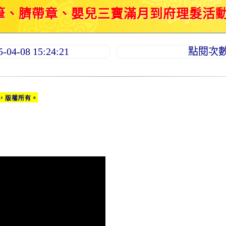
、臍帶章、嬰兒三寶滿月到府理髮活動紀錄 2
4-08 15:24:21
點閱次數：
，版權所有。