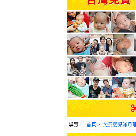
台灣免費
導覽：
首頁
>
免費嬰兒滿月