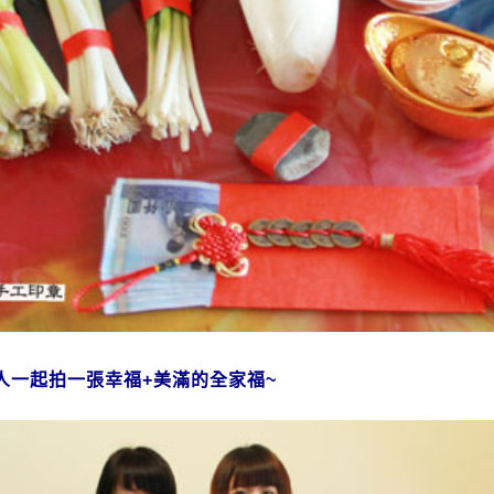
人一起拍一張幸福+美滿的全家福~