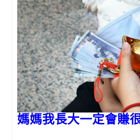
媽媽我長大一定會賺很