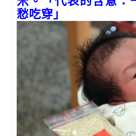
米。「代表的含意：
愁吃穿」