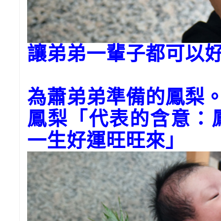
讓弟弟一輩子都可以
為蕭弟弟準備的鳳梨
鳳梨「代表的含意：
一生好運旺旺來」