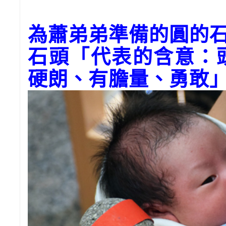
為蕭弟弟準備的圓的石
石頭「代表的含意：
硬朗、有膽量、勇敢