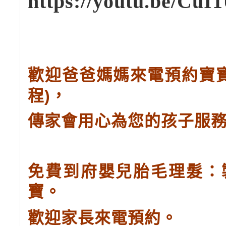
https://youtu.be/Cu
歡迎爸爸媽媽來電預約寶
)
程
，
傳家會用心為您的孩子服
免費到府嬰兒胎毛理髮：
寶。
歡迎家長來電預約。