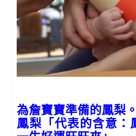
為
詹
寶寶準備的鳳梨
鳳梨「代表的含意：