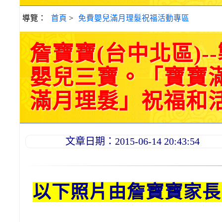
導覽：
首頁
>
免費嬰兒滿月理髮祝福活動專區
詹寶寶(台中北區)
嬰兒三寶。「寶寶
滿月理髮」祝福和活動紀
文章日期：2015-06-14 20:43:54
以下照片由詹寶寶家長