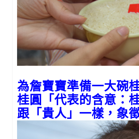
為
詹
寶寶準備一大碗
桂圓「代表的含意：
跟「貴人」一樣，象