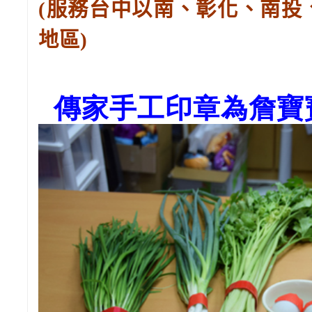
(服務台中以南、彰化、南投
地區)
傳家手工印章為詹寶