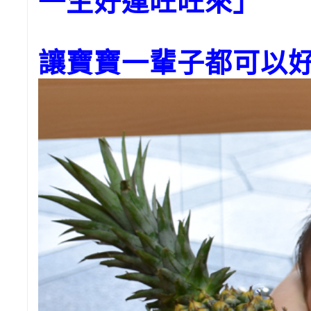
一生好運旺旺來」
讓寶寶一輩子都可以