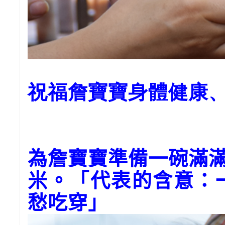
祝福詹寶寶身體健康
為
詹
寶寶準備一碗滿
米。「代表的含意：
愁吃穿」