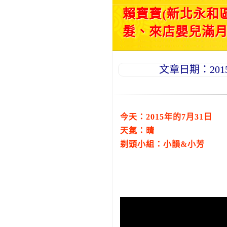
賴寶寶(新北永和
髮、來店嬰兒滿月理
文章日期：2015-0
今天：2015年的7月31日
天氣：晴
剃頭小組：小韻&小芳