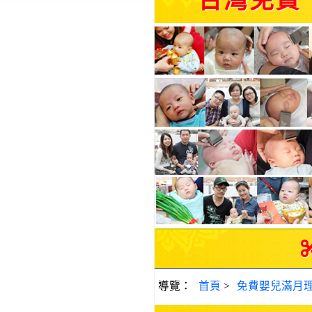
台灣免費
導覽：
首頁
>
免費嬰兒滿月