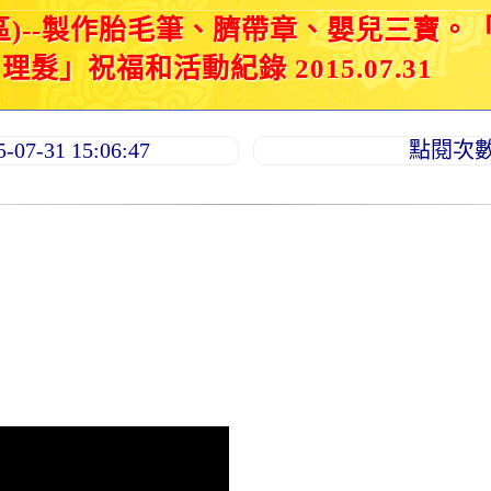
區)--製作胎毛筆、臍帶章、嬰兒三寶。
髮」祝福和活動紀錄 2015.07.31
7-31 15:06:47
點閱次數：