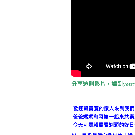
分享這則影片，請到yout
歡迎賴寶寶的家人來到我們
爸爸媽媽和阿嬤一起來共襄
今天可是賴寶寶剃頭的好日