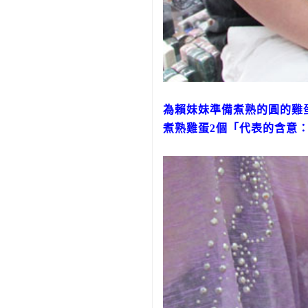
為賴妹妹準備煮熟的圓的雞
煮熟雞蛋2個「代表的含意