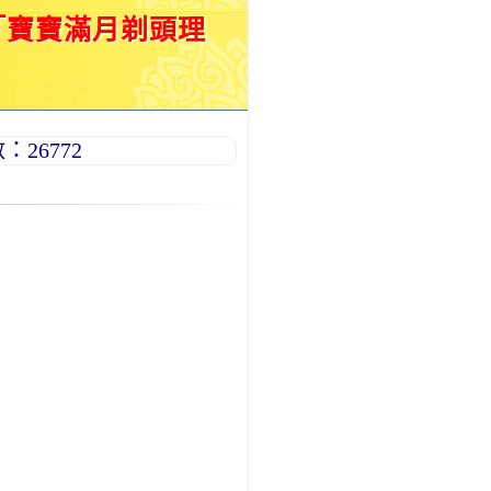
「寶寶滿月剃頭理
26772