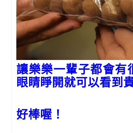
讓樂樂一輩子都會有
眼睛睜開就可以看到
好棒喔！