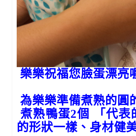
樂樂祝福您臉蛋漂亮
為樂樂準備煮熟的圓
煮熟鴨蛋2個 「代
的形狀一樣、身材健美