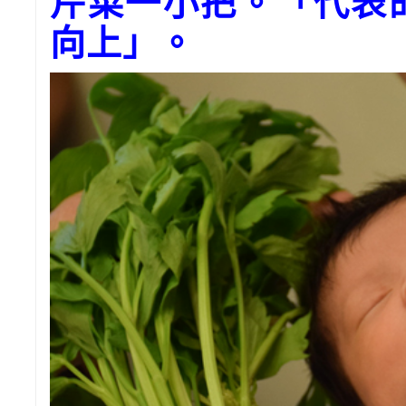
芹菜一小把。「代表
向上」。