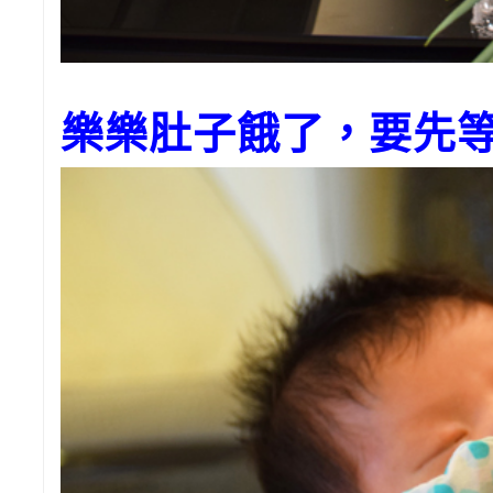
樂樂肚子餓了，要先