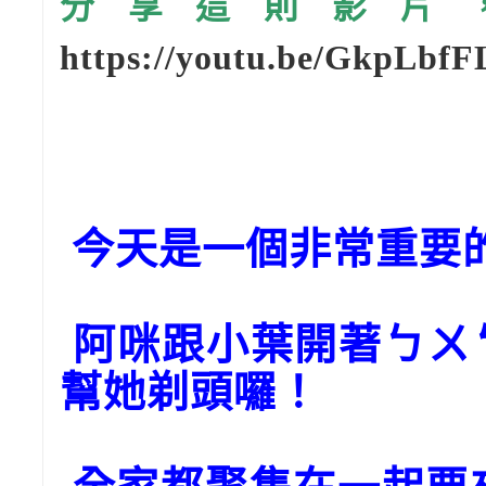
分享這則影片，請
https://youtu.be/GkpLbfF
今天是一個非常重要
阿咪跟小葉開著ㄅㄨ
幫她剃頭囉！