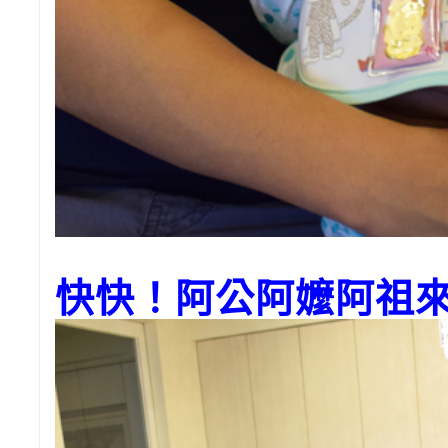
快快！阿公阿嬤阿祖