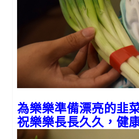
為樂樂準備漂亮的韭
祝樂樂長長久久，健