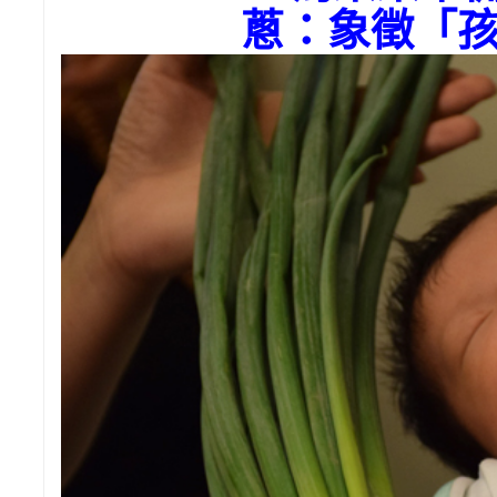
蔥：象徵「