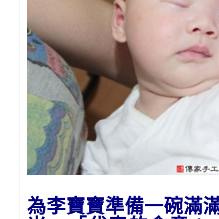
為李寶寶
準備一碗滿