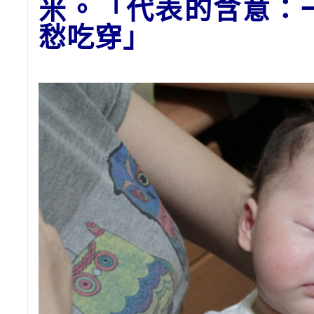
米。「代表的含意：
愁吃穿」