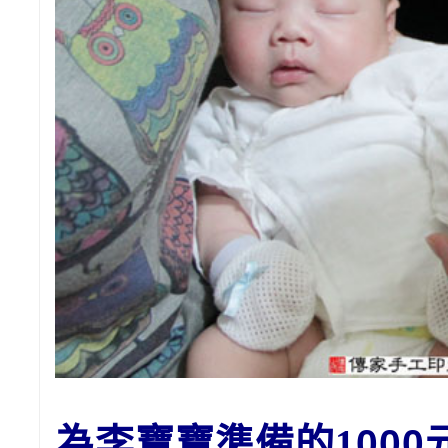
為李寶寶準備的1
00