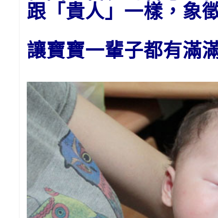
跟「貴人」一樣，象
讓寶寶一輩子都有滿