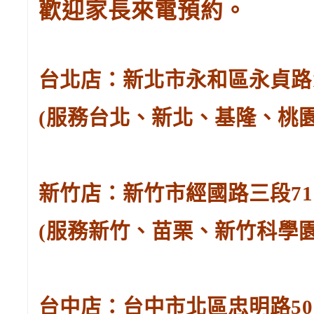
歡迎家長來電預約。
台北店：新北市永和區永貞路129
(服務台北、新北、基隆、桃
新竹店：新竹市經國路三段71號。
(服務新竹、苗栗、新竹科學
台中店：台中市北區忠明路502-