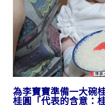
為李寶寶準備一大碗
桂圓「代表的含意：