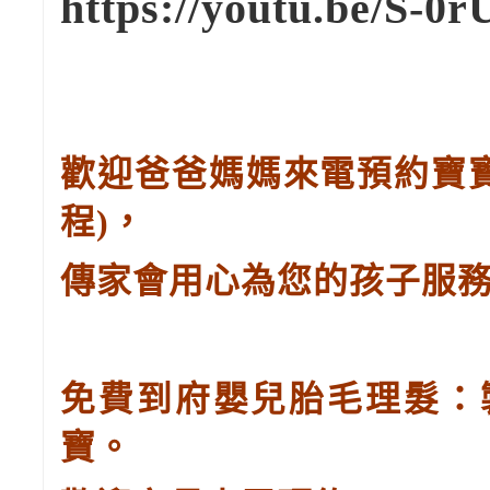
https://youtu.be/S-
歡迎爸爸媽媽來電預約寶
程
)
，
傳家會用心為您的孩子服
免費到府嬰兒胎毛理髮：
寶。