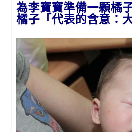
為李寶寶準備一顆橘
橘子
「代表的含意：