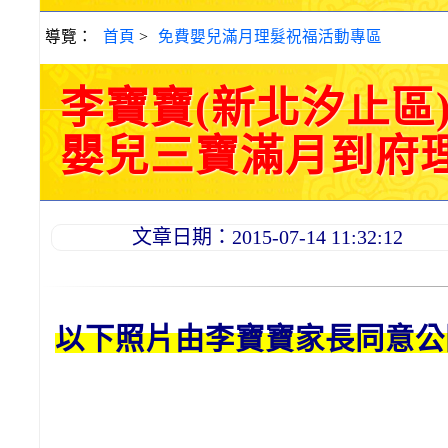
導覽：
首頁
>
免費嬰兒滿月理髮祝福活動專區
李寶寶(新北汐止區
嬰兒三寶滿月到府理髮活
文章日期：2015-07-14 11:32:12
以下照片由李
寶寶
家長同意公