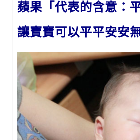
蘋果「代表的含意：
讓寶寶可以平平安安