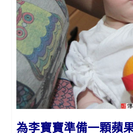
為李寶寶準備一顆蘋