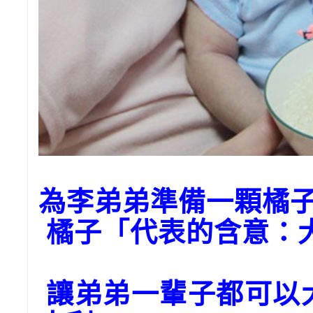
為李弟弟準備一顆橘
橘子「代表的含意：
讓弟弟一輩子都可以大