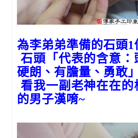
為李弟弟準備的石頭1
石頭「代表的含意：
硬朗、有膽量、勇敢
看我一副老神在在的
的男子漢唷~