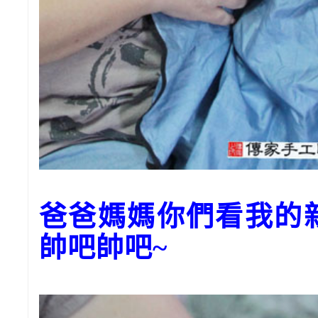
爸爸媽媽你們看我的
帥吧帥吧~