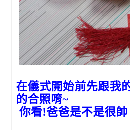
在儀式開始前先跟我
的合照唷~
你看!爸爸是不是很帥