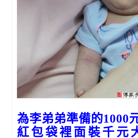
為李弟弟準備的100
紅包袋裡面裝千元