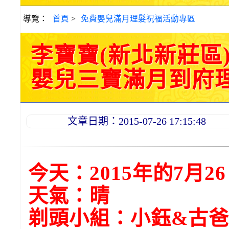
導覽：
首頁
>
免費嬰兒滿月理髮祝福活動專區
李寶寶(新北新莊區
嬰兒三寶滿月到府理髮活
文章日期：2015-07-26 17:15:48
今天：2015年的7月2
天氣：晴
剃頭小組：小鈺&古爸