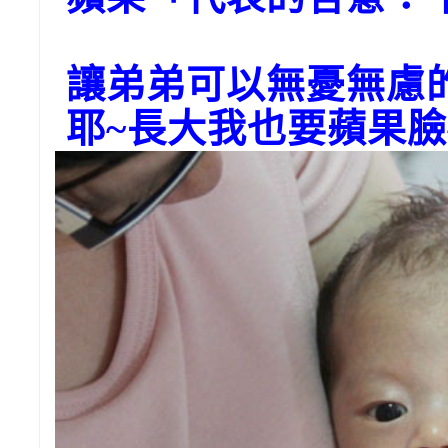
讓弟弟可以無憂無慮
耶~長大我也要蘋果臉