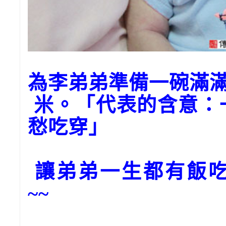
為李弟弟準備一碗滿
米。「代表的含意：
愁吃穿」
讓弟弟一生都有飯吃
~~