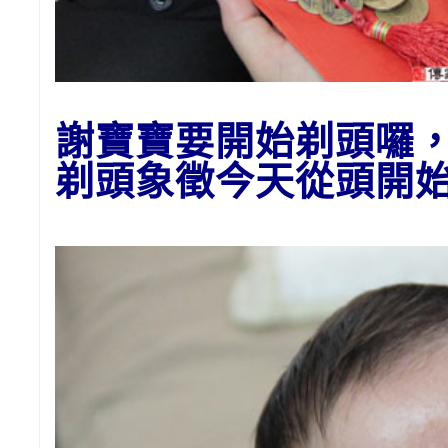
謝寶寶要開始剃頭囉
剃頭
象徵今天從頭開