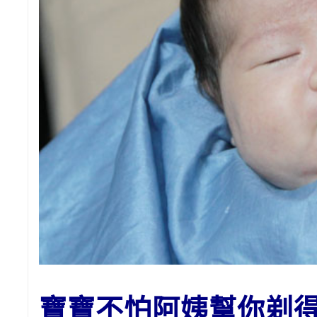
寶寶不怕阿姨幫你