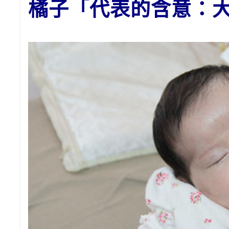
橘子
「代表的含意：