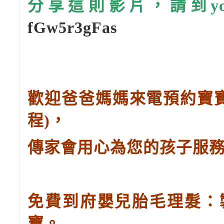
分享這則影片，請到you
fGw5r3gFas
歡迎爸爸媽媽來電預約寶
程
)
，
傳家會用心為您的孩子服
免費到府嬰兒胎毛理髮：
寶。