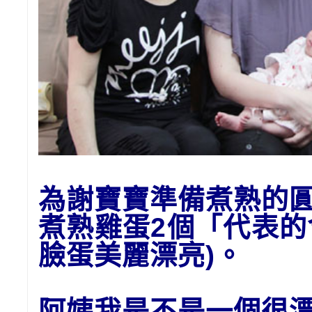
為謝寶寶準備
煮熟的
煮熟雞蛋2個「代表
臉蛋美麗漂亮)。
阿姨我是不是一個很