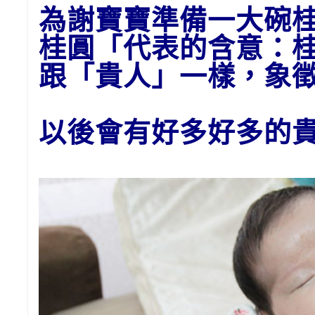
為
謝
寶寶準備一大碗
桂圓「代表的含意：
跟「貴人」一樣，象
以後會有好多好多的