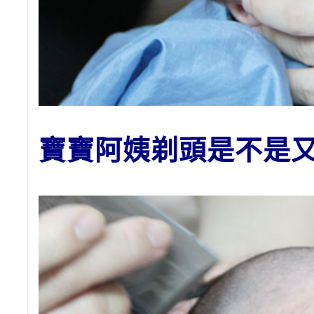
寶寶阿姨剃頭是不是