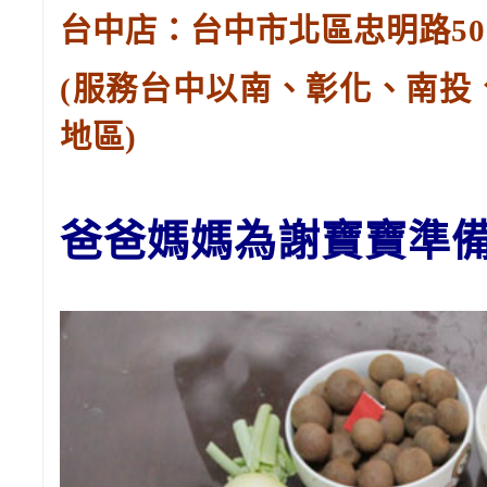
台中店：台中市北區忠明路502-
(服務台中以南、彰化、南投
地區)
爸爸媽媽
為謝寶寶準