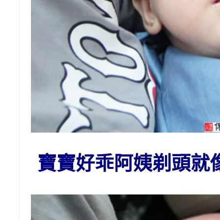
寶寶好乖阿姨剃頭