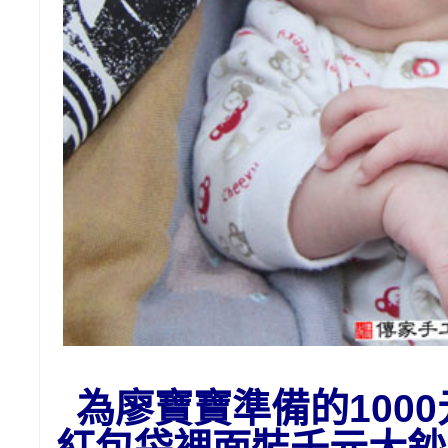
為廖寶寶準備的1
00