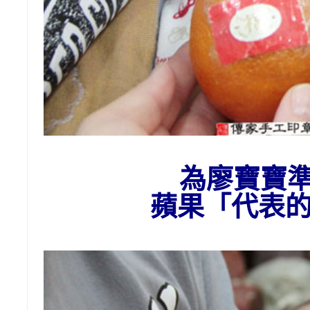
為廖
寶寶
蘋果「代表