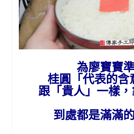
為廖
寶寶
桂圓「代表的含
跟「貴人」一樣
到處都是滿滿