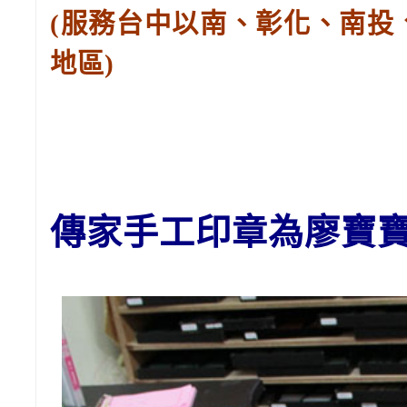
(服務台中以南、彰化、南投
地區)
傳家手工印章為廖
寶