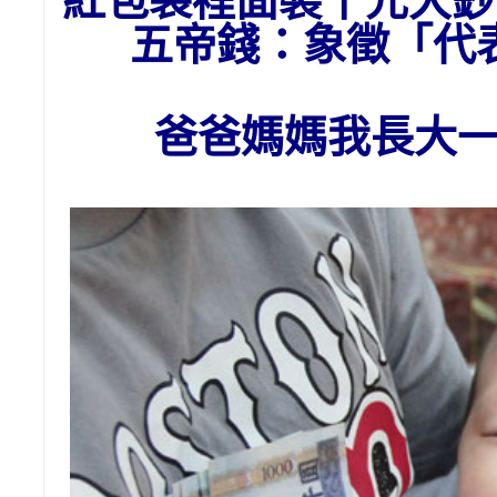
紅包袋裡面裝千元大鈔
五帝錢：象徵「
爸爸媽媽我長大