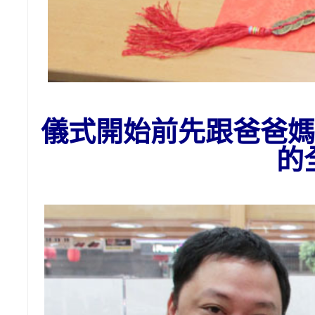
儀式開始前先跟爸爸媽
的