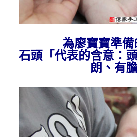
為廖
寶寶準備
石頭
「代表的含意：
朗、有