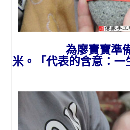
為廖
寶寶
準
米。「代表的含意：一