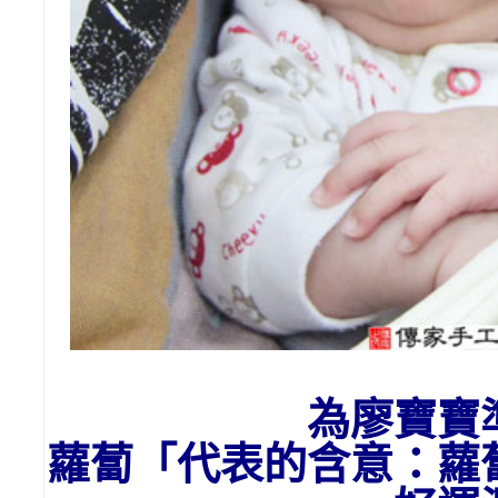
為廖寶寶
蘿蔔「代表的含意：
蘿