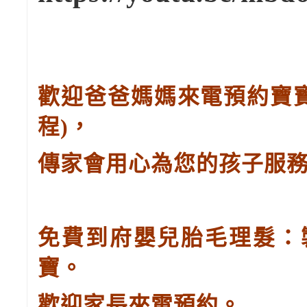
歡迎爸爸媽媽來電預約寶
程
)
，
傳家會用心為您的孩子服
免費到府嬰兒胎毛理髮：
寶。
歡迎家長來電預約。