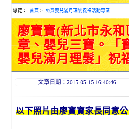
導覽：
首頁
>
免費嬰兒滿月理髮祝福活動專區
廖寶寶(新北市永和
章、嬰兒三寶。「
嬰兒滿月理髮」祝福和活
文章日期：2015-05-15 16:40:46
以下照片由廖
寶寶
家長同意公