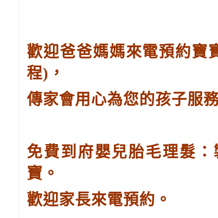
歡迎爸爸媽媽來電預約寶
程
)
，
傳家會用心為您的孩子服
免費到府嬰兒胎毛理髮：
寶。
歡迎家長來電預約。