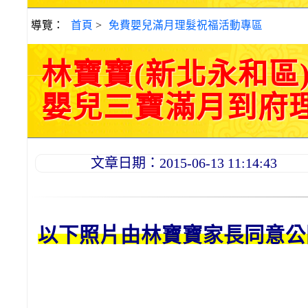
導覽：
首頁
>
免費嬰兒滿月理髮祝福活動專區
林寶寶(新北永和區
嬰兒三寶滿月到府理髮活
文章日期：2015-06-13 11:14:43
以下照片由林
寶寶
家長同意公