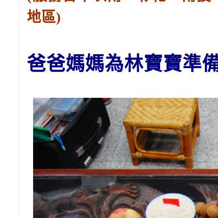
地區)
爸爸媽媽為林
寶寶
準