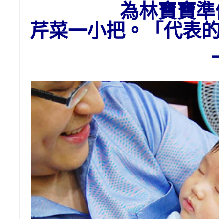
為林寶寶準
芹菜一小把。「代表