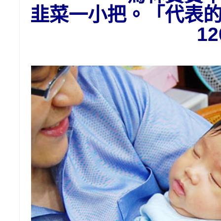
韭菜一小把。「代表
1