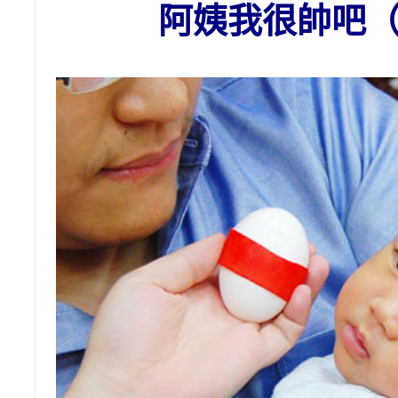
阿姨我很帥吧