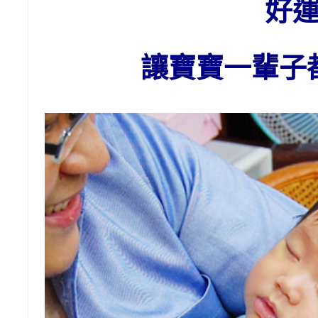
好
讓寶寶一輩子