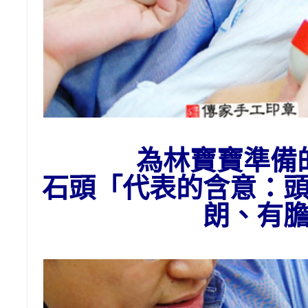
為
林
寶寶準備
石頭
「代表的含意：
朗、有