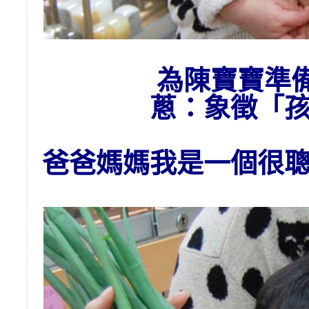
為陳寶寶準
蔥：象徵「
爸爸媽媽我是一個很