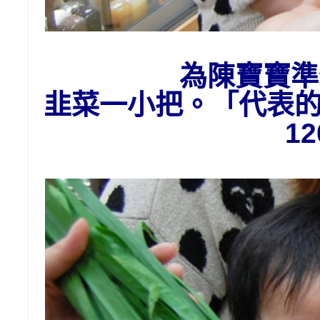
為陳寶寶準
韭菜一小把。「代表
1