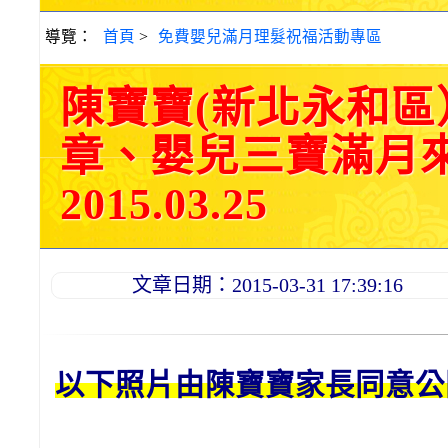
導覽：
首頁
>
免費嬰兒滿月理髮祝福活動專區
陳寶寶(新北永和區
章、嬰兒三寶滿月
2015.03.25
文章日期：2015-03-31 17:39:16
以下照片由陳
寶寶
家長同意公