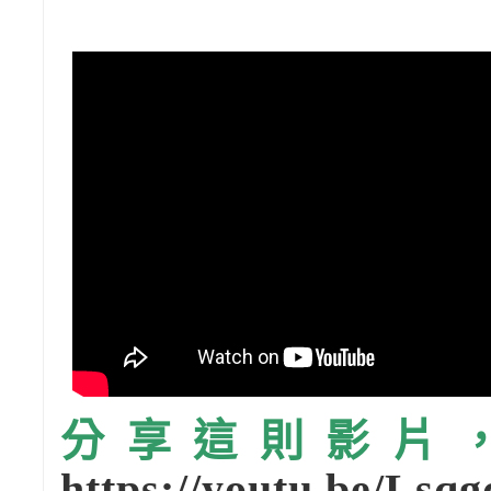
分享這則影片，請
https://youtu.be/Lsq