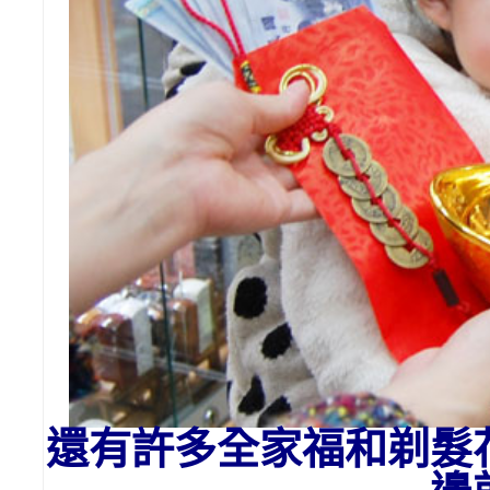
還有許多全家福和剃髮