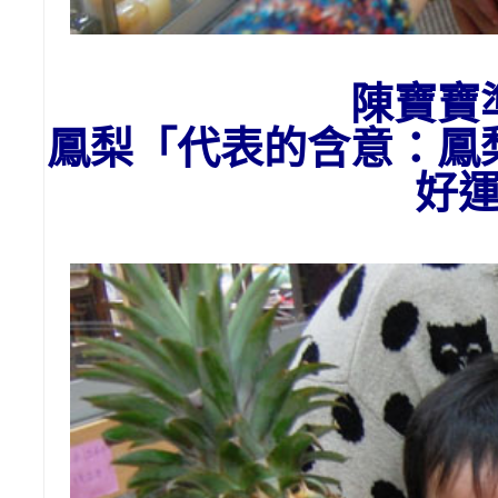
陳寶寶
鳳梨「代表的含意：
鳳
好