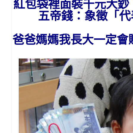
紅包袋裡面裝千元大鈔
五帝錢：象徵「
爸爸媽媽我長大一定會