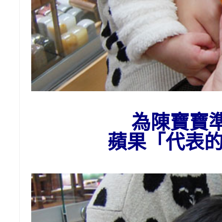
為陳寶寶
蘋果「代表