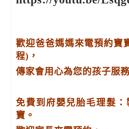
歡迎爸爸媽媽來電預約寶
程
)
，
傳家會用心為您的孩子服
免費到府嬰兒胎毛理髮：
寶。