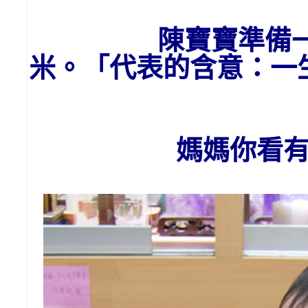
陳寶寶
準備
米。「代表的含意：一
媽媽你看