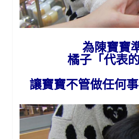
為陳寶寶
橘子
「代表
讓寶寶不管做任何事