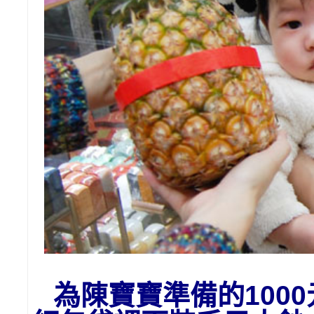
為陳寶寶準備的1
00