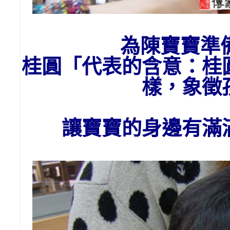
為陳寶寶準
桂圓「代表的含意：桂
樣，象徵
讓寶寶的身邊有滿