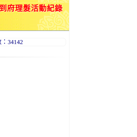
月到府理髮活動紀錄
34142