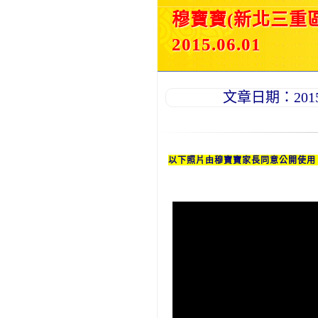
穆寶寶(新北三重
2015.06.01
文章日期：2015-0
以下照片由穆
寶寶
家長同意公開使用