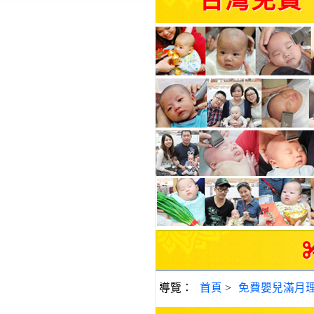
台灣免費
導覽：
首頁
>
免費嬰兒滿月