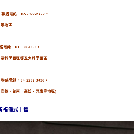
電話：02-2922-6422。
等地區)
：03-530-4066。
苗栗科學園區等五大科學園區)
絡電話：04-2202-3030。
、嘉義、台南、高雄、屏東等地區)
祈福儀式十禮