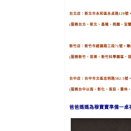
台北店：新北市永和區永貞路129號。聯絡
(服務台北、新北、基隆、桃園、宜蘭
新竹店：新竹市經國路三段71號。聯絡電話
(服務新竹、苗栗、新竹科學園區、
台中店：台中市北區忠明路502-5號。聯
(服務台中以南、彰化、南投、雲林
爸爸媽媽為穆
寶寶
準備
一桌