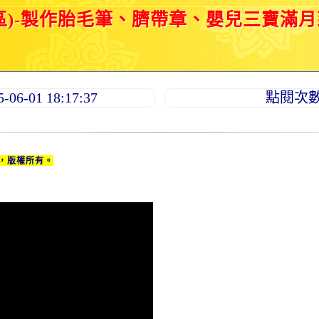
區)-製作胎毛筆、臍帶章、嬰兒三寶滿
6-01 18:17:37
點閱次數：
，版權所有。