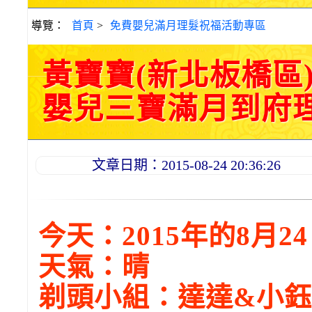
導覽：
首頁
>
免費嬰兒滿月理髮祝福活動專區
黃寶寶(新北板橋區
嬰兒三寶滿月到府理髮活
文章日期：2015-08-24 20:36:26
今天：2015年的8月2
天氣：晴
剃頭小組：達達
&
小鈺