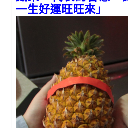
一生好運旺旺來」