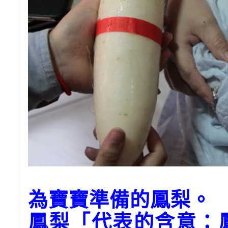
為寶寶準備的鳳梨。
鳳梨「代表的含意：