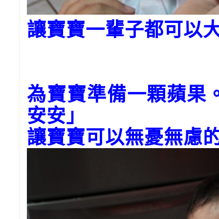
讓寶寶一輩子都可以大
為寶寶準備一顆蘋果
安安」
讓寶寶可以無憂無慮