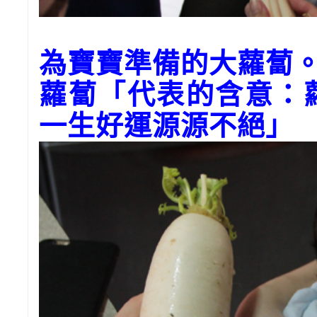
為寶寶準備的大蘿蔔
蘿蔔「代表的含意：
一生好運源源不絕」