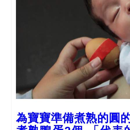
為寶寶準備煮熟的圓