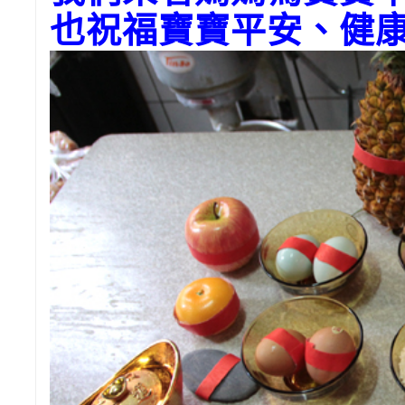
也祝福寶寶平安、健