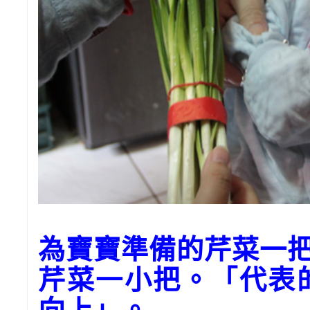
為寶寶準備的芹菜一
芹菜一小把。「代表