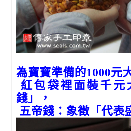
為寶寶準備的1000
紅包袋裡面裝千元
錢」，
五帝錢：象徵「代表