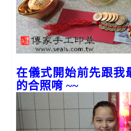
在儀式開始前先跟我
的合照唷 ~~