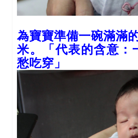
為寶寶準備一碗滿滿
米。「代表的含意：
愁吃穿」