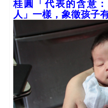
桂圓「代表的含意：
人」一樣，象徵孩子