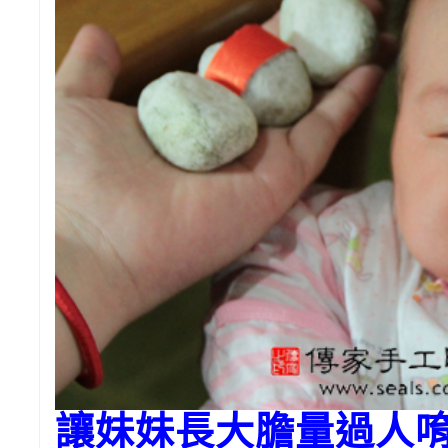
讓妹妹長大膽量過人