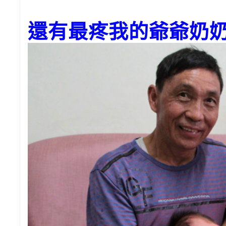
還有最疼我的爺爺奶