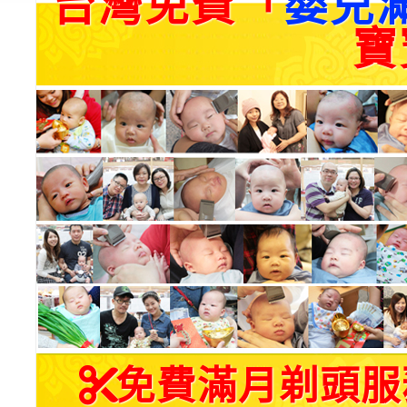
台灣免費「
嬰兒
寶
免費滿月剃頭服務