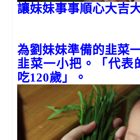
讓
妹妹
事事順心大吉
為
劉
妹妹
準備的韭菜
韭菜一小把。「代表
吃120歲」。