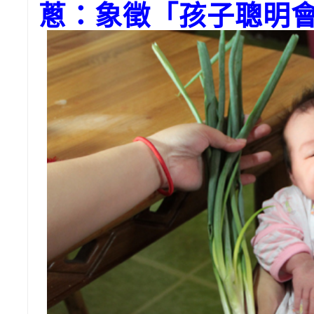
蔥：象徵「孩子聰明