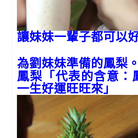
讓妹妹一輩子都可以
為
劉
妹妹
準備的鳳梨
鳳梨「代表的含意：
一生好運旺旺來」