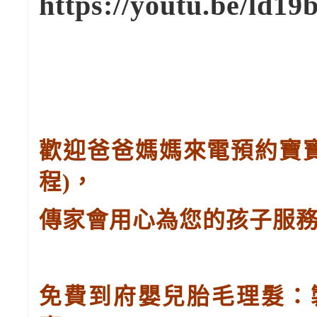
https://youtu.be/ld1
歡迎爸爸媽媽來電預約寶
程
)
，
傳家會用心為您的孩子服
免費到府嬰兒胎毛理髮：