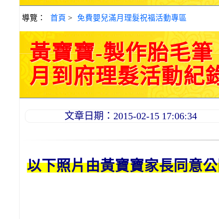
導覽：
首頁
>
免費嬰兒滿月理髮祝福活動專區
黃寶寶-製作胎毛
月到府理髮活動紀錄 20
文章日期：2015-02-15 17:06:34
以下照片由黃
寶寶
家長同意公