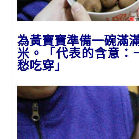
為黃寶寶
準備一碗滿
米。「代表的含意：
愁吃穿」