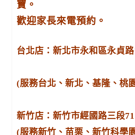
寶。
歡迎家長來電預約。
台北店：新北市永和區永貞路129
(服務台北、新北、基隆、桃
新竹店：新竹市經國路三段71號。
(服務新竹、苗栗、新竹科學