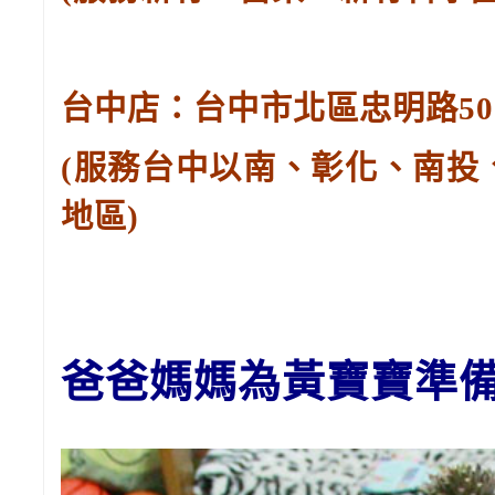
台中店：台中市北區忠明路502-
(服務台中以南、彰化、南投
地區)
爸爸媽媽為黃
寶寶
準