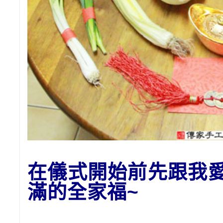
在儀式開始前先跟我
滿的全家福~