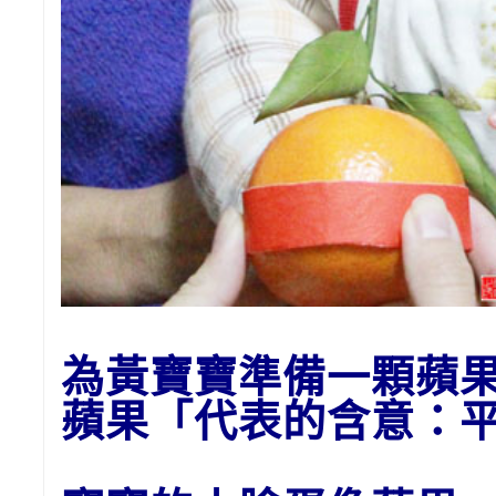
為黃寶寶準備一顆蘋
蘋果「代表的含意：