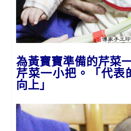
為黃寶寶準備的
芹菜
芹菜一小把。「代表
向上」