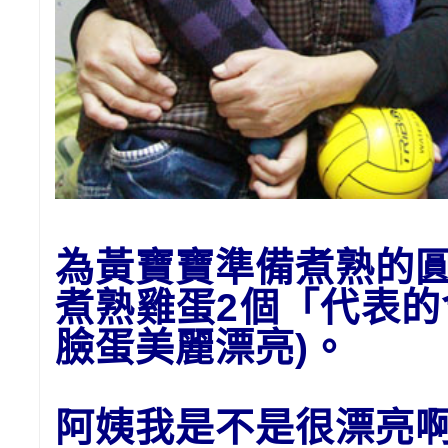
為黃寶寶準備
煮熟的
煮熟雞蛋2個「代表
臉蛋美麗漂亮)。
阿姨我是不是很漂亮