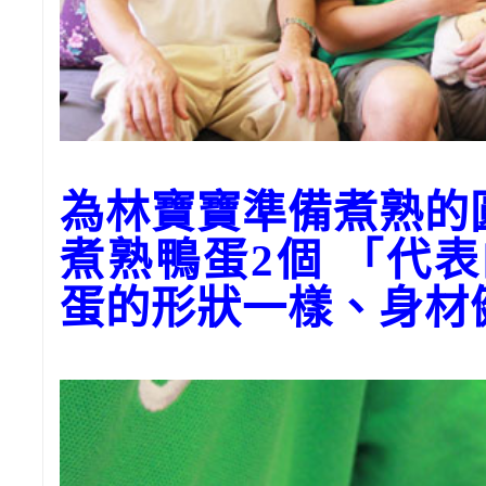
為林寶寶準備煮熟
煮熟鴨蛋2個 「代
蛋的形狀一樣、身材