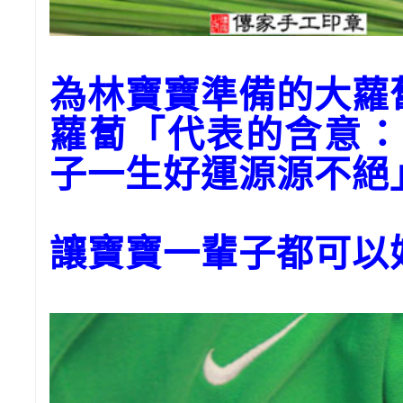
為林寶寶準備的大
蘿蔔「代表的含意：
子一生好運源源不絕
讓寶寶一輩子都可以