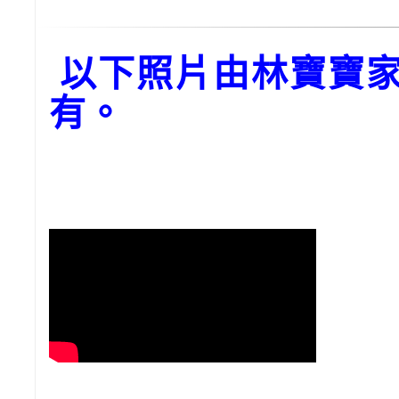
以下照片由林寶寶家
有。