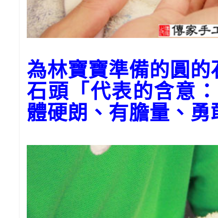
為林寶寶準備的圓
石頭「代表的含意：
體硬朗、有膽量、勇