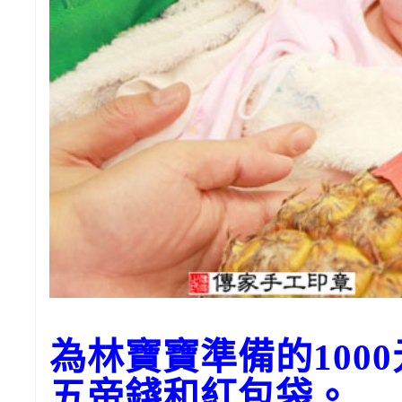
為林寶寶準備的100
五帝錢和紅包袋。