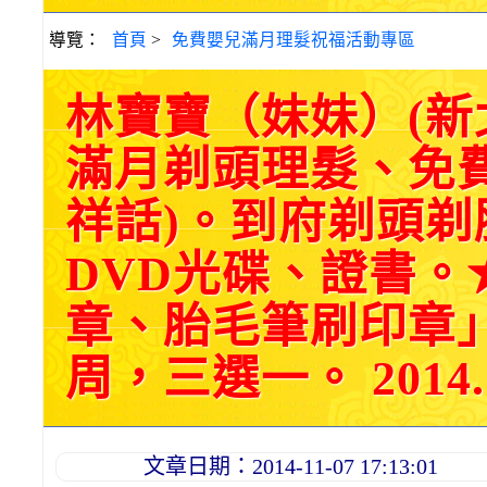
導覽：
首頁
>
免費嬰兒滿月理髮祝福活動專區
林寶寶（妹妹）(
滿月剃頭理髮、免
祥話)。到府剃頭
DVD光碟、證書。
章、胎毛筆刷印章
周，三選一。 2014.1
文章日期：2014-11-07 17:13:01