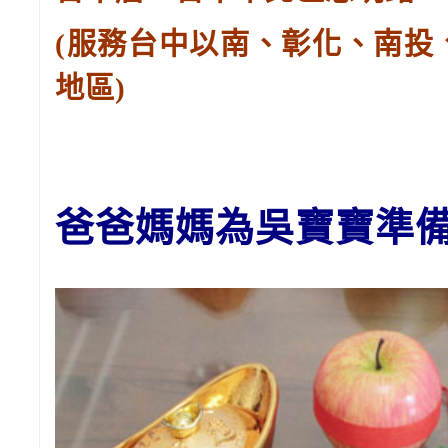
(服務台中以南、彰化、南投
地區)
爸爸媽媽
為吳
寶寶
準