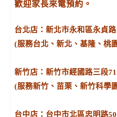
歡迎家長來電預約。
台北店：新北市永和區永貞路129
(服務台北、新北、基隆、桃
新竹店：新竹市經國路三段71號。
(服務新竹、苗栗、新竹科學
台中店：台中市北區忠明路502-