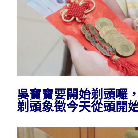
吳寶寶要開始剃頭囉
剃頭
象徵今天從頭開