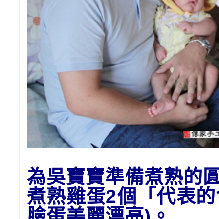
為吳寶寶準備
煮熟的
煮熟雞蛋2個「代表
臉蛋美麗漂亮)。