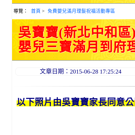
導覽：
首頁
>
免費嬰兒滿月理髮祝福活動專區
吳寶寶(新北中和區
嬰兒三寶滿月到府理髮活
文章日期：2015-06-28 17:25:24
以下照片由吳
寶寶
家長同意公