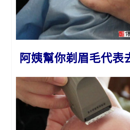
阿姨幫你剃眉毛代表