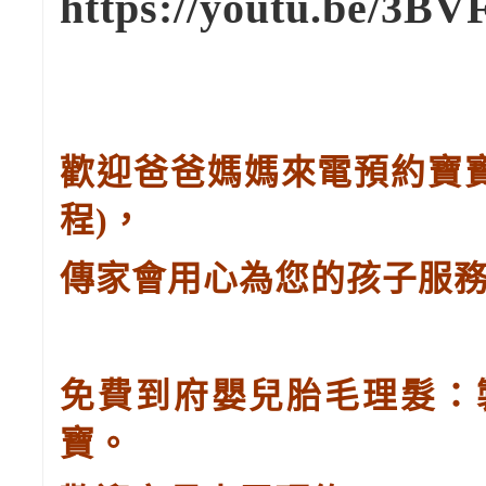
https://youtu.be/3B
歡迎爸爸媽媽來電預約寶
程
)
，
傳家會用心為您的孩子服
免費到府嬰兒胎毛理髮：
寶。