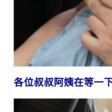
各位叔叔阿姨在等一