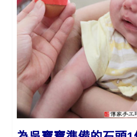
為吳寶寶準備的
石頭