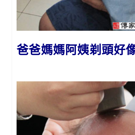
爸爸媽媽阿姨剃頭好