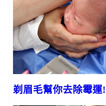
剃眉毛幫你去除霉運!