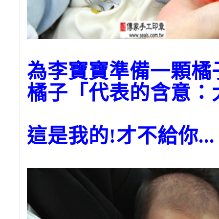
為李寶寶準備一顆橘
橘子「代表的含意：
這是我的!才不給你...