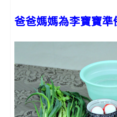
爸爸媽媽為李寶寶準