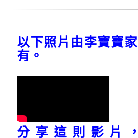
以下照片由李寶寶家
有。
分享這則影片，請