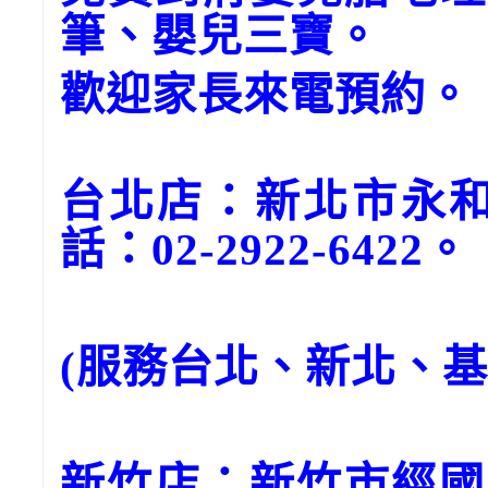
筆、嬰兒三寶。
歡迎家長來電預約。
台北店：新北市永和
話：02-2922-6422。
(服務台北、新北、
新竹店：新竹市經國