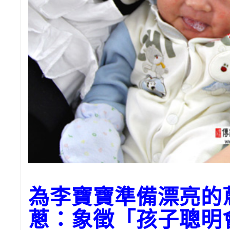
為李寶寶準備漂亮的
蔥：象徵「孩子聰明