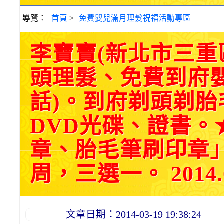
導覽：
首頁
>
免費嬰兒滿月理髮祝福活動專區
李寶寶(新北市三
頭理髮、免費到府
話)。到府剃頭剃
DVD光碟、證書。
章、胎毛筆刷印章
周，三選一。 2014.0
文章日期：2014-03-19 19:38:24