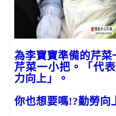
為李寶寶準備的芹菜
芹菜一小把。「代表
力向上」。
你也想要嗎!?勤勞向上.