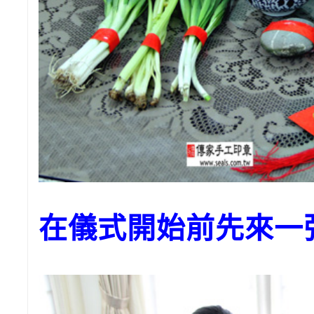
在儀式開始前先來一