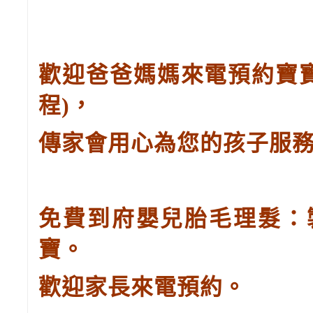
歡迎爸爸媽媽來電預約寶
程
)
，
傳家會用心為您的孩子服
免費到府嬰兒胎毛理髮：
寶。
歡迎家長來電預約。