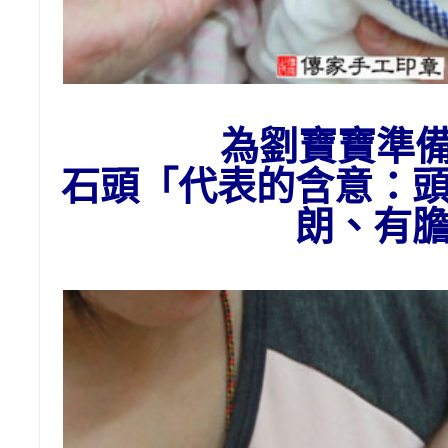
為劉寶寶準
石頭
「代表的含意：
朗、有