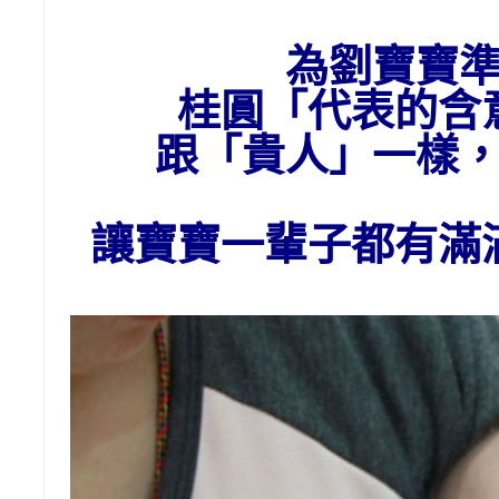
為劉
寶寶
桂圓「代表的含
跟「貴人」一樣
讓寶寶一輩子都有滿