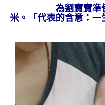
為劉
寶寶
準
米。「代表的含意：一