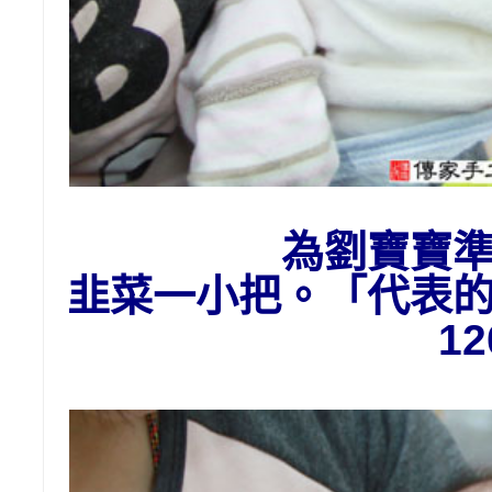
為劉寶寶
韭菜一小把。「代表
1