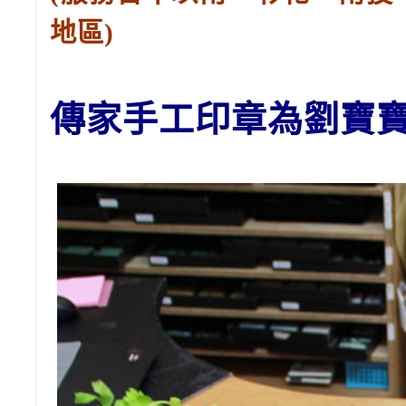
地區)
傳家手工印章為劉
寶