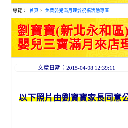
導覽：
首頁
>
免費嬰兒滿月理髮祝福活動專區
劉寶寶(新北永和區
嬰兒三寶滿月來店理髮活
文章日期：2015-04-08 12:39:11
以下照片由劉
寶寶
家長同意