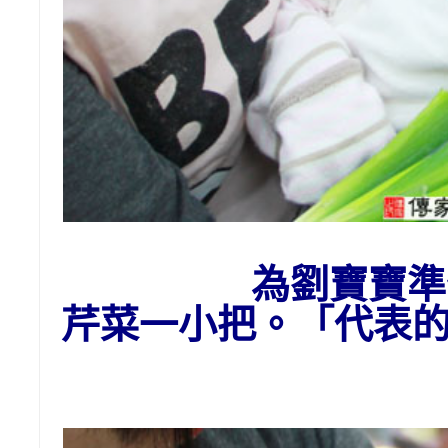
為劉寶寶準
芹菜一小把。「代表