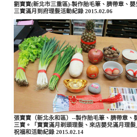
劉寶寶(新北市三重區)-製作胎毛筆、臍帶章、嬰
三寶滿月到府理髮活動紀錄 2015.02.06
張寶寶（新北永和區）--製作胎毛筆、臍帶章、
三寶。「寶寶滿月剃頭理髮、來店嬰兒滿月理髮
祝福和活動紀錄 2015.02.14