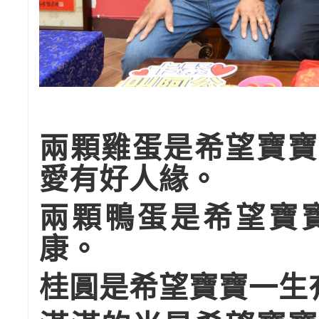
兩顆雞蛋是希望寶寶
愛有好人緣。
兩顆鴨蛋是希望寶
康。
桂圓是希望寶寶一生