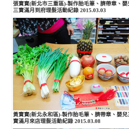
張寶寶(新北市三重區)-製作胎毛筆、臍帶章、嬰
三寶滿月到府理髮活動紀錄 2015.03.03
黃寶寶(新北永和區)-製作胎毛筆、臍帶章、嬰兒
寶滿月來店理髮活動紀錄 2015.03.08