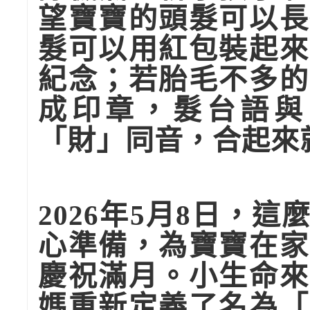
望寶寶的頭髮可以長
髮可以用紅包裝起來
紀念；若胎毛不多的
成印章，髮台語與
「財」同音，合起來
2026年5月8日，
這
心準備，為寶寶在家
慶祝滿月。小生命來
媽重新定義了名為「