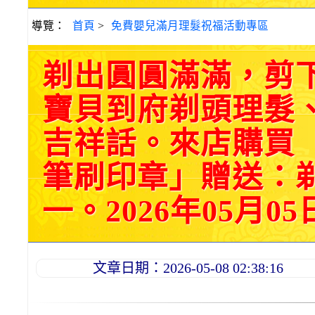
導覽：
首頁
>
免費嬰兒滿月理髮祝福活動專區
剃出圓圓滿滿，剪
寶貝到府剃頭理髮
吉祥話。來店購買
筆刷印章」贈送：
一。2026年05月05
文章日期：2026-05-08 02:38:16