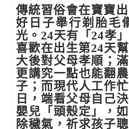
傳統習俗會在寶寶出
好日子舉行剃胎毛
光。24天有「24
喜歡在出生第24天
大後對父母孝順；滿
更講究一點也能翻農
子；而現代人工作忙
日，端看父母自己決
嬰兒「頭殼定」，如
除穢氣，祈求孩子聰