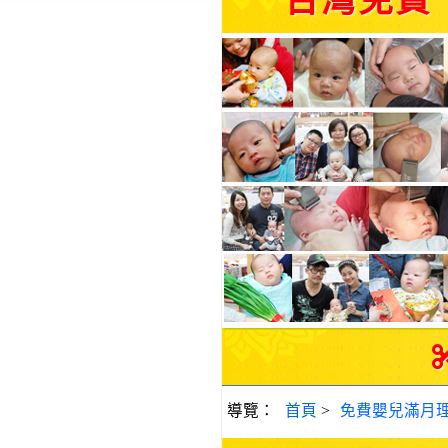
台灣免費
導覽：
首頁
>
免費嬰兒滿月