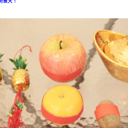
聰明長大！