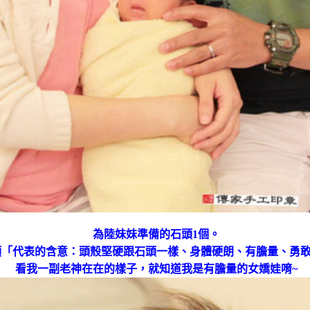
為陸妹妹準備的石頭1個。
「代表的含意：頭殼堅硬跟石頭一樣、身體硬朗、有膽量、勇
看我一副老神在在的樣子，就知道我是有膽量的女嬌娃唷~