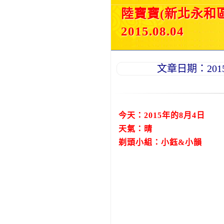
陸寶寶(新北永和
2015.08.04
文章日期：2015-0
今天：2015年的8月4日
天氣：晴
剃頭小組：小鈺&小韻