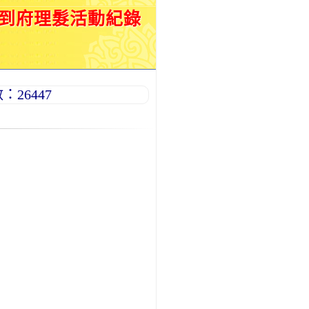
月到府理髮活動紀錄
26447