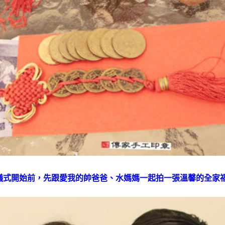
儀式開始前，先跟愛我的帥爸爸、水媽媽一起拍一張溫馨的全家福