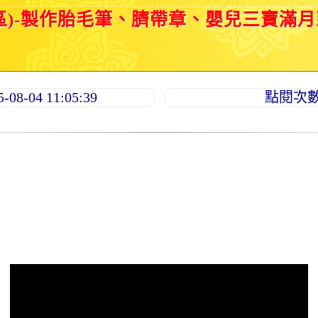
區)-製作胎毛筆、臍帶章、嬰兒三寶滿
8-04 11:05:39
點閱次數：