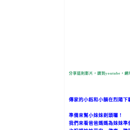
分享這則影片，請到youtube，網
傳家的小鈺和小韻在烈陽下
準備來幫小妹妹剃頭囉！
我們來看爸爸媽媽為妹妹準