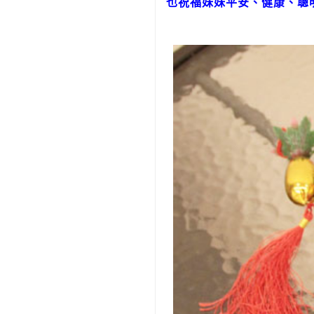
也祝福妹妹平安、健康、